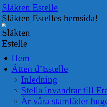
Hoppa
Släkten Estelle
till
innehåll
Släkten Estelles hemsida!
Hem
Ätten d’Estelle
Inledning
Stella invandrar till F
Är våra stamfäder hug