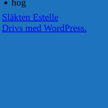
Släkten Estelle
Drivs med WordPress.