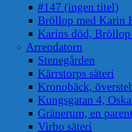
#147 (ingen titel)
Bröllop med Karin 
Karins död, Bröllo
Arrendatorn
Stenegården
Kärrstorps säteri
Kronobäck, översteb
Kungsgatan 4, Osk
Gränerum, en paren
Virbo säteri