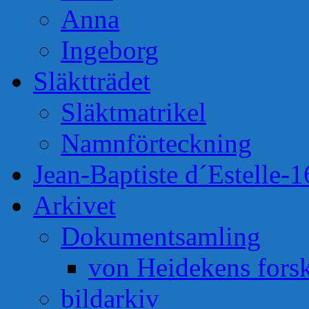
Anna
Ingeborg
Släktträdet
Släktmatrikel
Namnförteckning
Jean-Baptiste d´Estelle-
Arkivet
Dokumentsamling
von Heidekens fors
bildarkiv