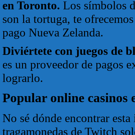
en Toronto.
Los símbolos d
son la tortuga, te ofrecemos
pago Nueva Zelanda.
Diviértete con juegos de bl
es un proveedor de pagos ex
lograrlo.
Popular online casinos e
No sé dónde encontrar esta 
tragamonedas de Twitch sol