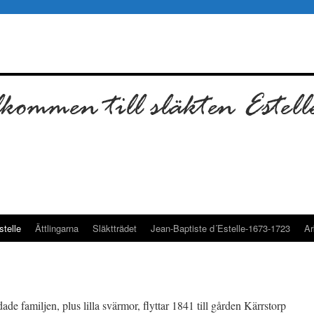
telle
Ättlingarna
Släktträdet
Jean-Baptiste d´Estelle-1673-1723
Ar
de familjen, plus lilla svärmor, flyttar 1841 till gården Kärrstorp