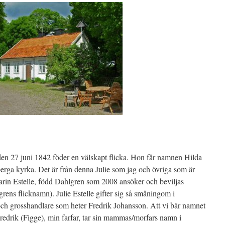
den 27 juni 1842 föder en välskapt flicka. Hon får namnen Hilda
erga kyrka. Det är från denna Julie som jag och övriga som är
arin Estelle, född Dahlgren som 2008 ansöker och beviljas
rens flicknamn). Julie Estelle gifter sig så småningom i
h grosshandlare som heter Fredrik Johansson. Att vi bär namnet
 Fredrik (Figge), min farfar, tar sin mammas/morfars namn i