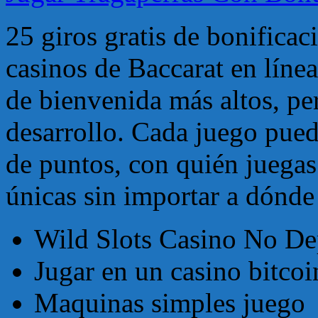
25 giros gratis de bonificac
casinos de Baccarat en líne
de bienvenida más altos, pe
desarrollo. Cada juego pued
de puntos, con quién juegas
únicas sin importar a dónde
Wild Slots Casino No De
Jugar en un casino bitcoi
Maquinas simples juego