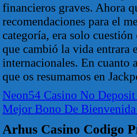
financieros graves. Ahora q
recomendaciones para el mej
categoría, era solo cuestión
que cambió la vida entrara e
internacionales. En cuanto a
que os resumamos en Jackp
Neon54 Casino No Deposit
Mejor Bono De Bienvenida
Arhus Casino Codigo P