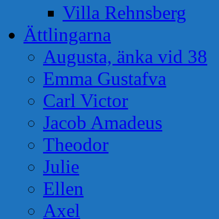
Villa Rehnsberg
Ättlingarna
Augusta, änka vid 38
Emma Gustafva
Carl Victor
Jacob Amadeus
Theodor
Julie
Ellen
Axel