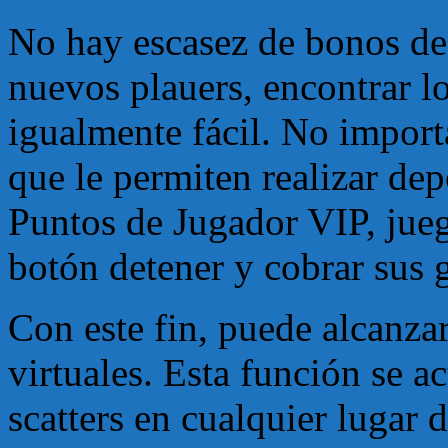
No hay escasez de bonos de 
nuevos plauers, encontrar l
igualmente fácil. No import
que le permiten realizar de
Puntos de Jugador VIP, jueg
botón detener y cobrar sus 
Con este fin, puede alcanza
virtuales. Esta función se a
scatters en cualquier lugar 