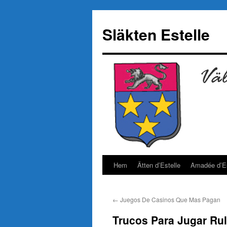
Hoppa
till
Släkten Estelle
innehåll
Hem
Ätten d’Estelle
Amadée d’Es
←
Juegos De Casinos Que Mas Pagan
Trucos Para Jugar Rul