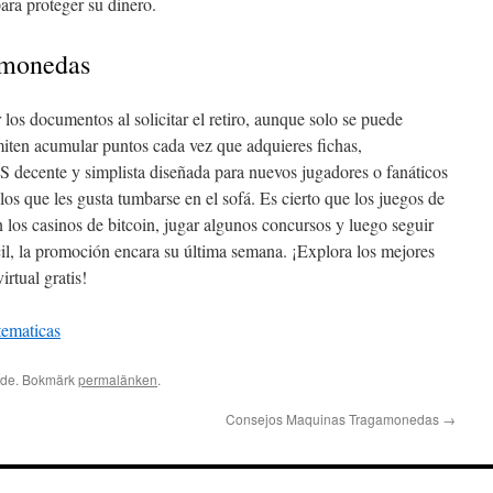
para proteger su dinero.
amonedas
 los documentos al solicitar el retiro, aunque solo se puede
iten acumular puntos cada vez que adquieres fichas,
S decente y simplista diseñada para nuevos jugadores o fanáticos
 los que les gusta tumbarse en el sofá. Es cierto que los juegos de
n los casinos de bitcoin, jugar algunos concursos y luego seguir
il, la promoción encara su última semana. ¡Explora los mejores
rtual gratis!
tematicas
rade. Bokmärk
permalänken
.
Consejos Maquinas Tragamonedas
→