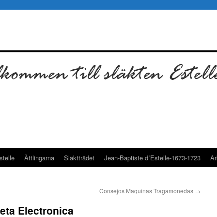
telle
Ättlingarna
Släktträdet
Jean-Baptiste d´Estelle-1673-1723
Ar
Consejos Maquinas Tragamonedas
→
eta Electronica