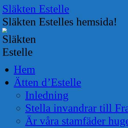
Hoppa
Släkten Estelle
till
innehåll
Släkten Estelles hemsida!
Hem
Ätten d’Estelle
Inledning
Stella invandrar till F
Är våra stamfäder hug