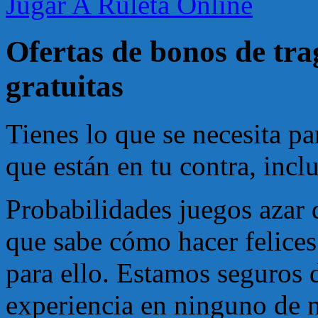
Jugar A Ruleta Online
Ofertas de bonos de tr
gratuitas
Tienes lo que se necesita pa
que están en tu contra, incl
Probabilidades juegos azar 
que sabe cómo hacer felices 
para ello. Estamos seguros 
experiencia en ninguno de n