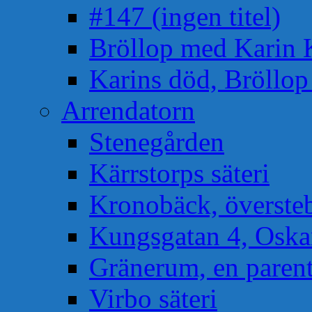
#147 (ingen titel)
Bröllop med Karin 
Karins död, Bröllo
Arrendatorn
Stenegården
Kärrstorps säteri
Kronobäck, översteb
Kungsgatan 4, Osk
Gränerum, en paren
Virbo säteri