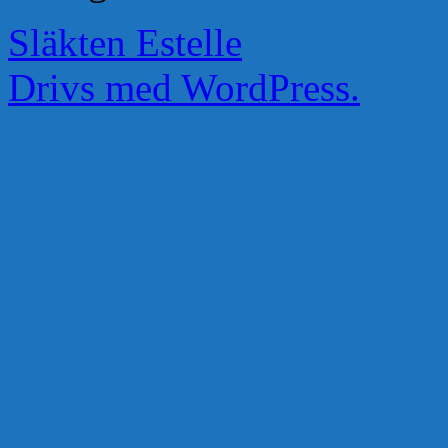
Släkten Estelle
Drivs med WordPress.