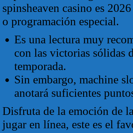
spinsheaven casino es 2026 
o programación especial.
Es una lectura muy recome
con las victorias sólidas
temporada.
Sin embargo, machine slo
anotará suficientes punto
Disfruta de la emoción de la
jugar en línea, este es el fa