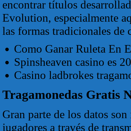
encontrar títulos desarrolla
Evolution, especialmente aq
las formas tradicionales de 
Como Ganar Ruleta En E
Spinsheaven casino es 2
Casino ladbrokes tragamo
Tragamonedas Gratis N
Gran parte de los datos son
jugadores a través de trans