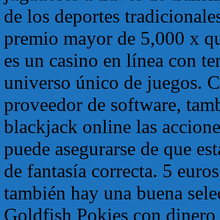
de los deportes tradicional
premio mayor de 5,000 x qu
es un casino en línea con te
universo único de juegos. 
proveedor de software, tamb
blackjack online las accion
puede asegurarse de que est
de fantasía correcta. 5 euros
también hay una buena sele
Goldfish Pokies con dinero 