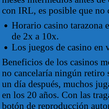
con IRL, es posible que no c
Horario casino tarazona e
de 2x a 10x.
Los juegos de casino en vi
Beneficios de los casinos m
no cancelaría ningún retiro
un día después, muchos juga
en los 20 años. Con las tra
botón de reproducción auto