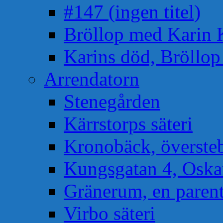
#147 (ingen titel)
Bröllop med Karin 
Karins död, Bröllo
Arrendatorn
Stenegården
Kärrstorps säteri
Kronobäck, översteb
Kungsgatan 4, Osk
Gränerum, en paren
Virbo säteri