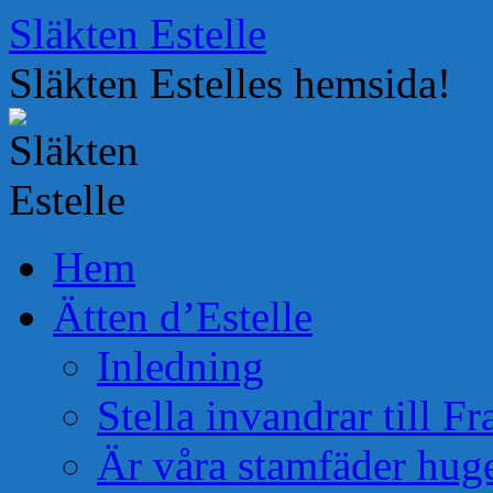
Hoppa
Släkten Estelle
till
innehåll
Släkten Estelles hemsida!
Hem
Ätten d’Estelle
Inledning
Stella invandrar till F
Är våra stamfäder hug