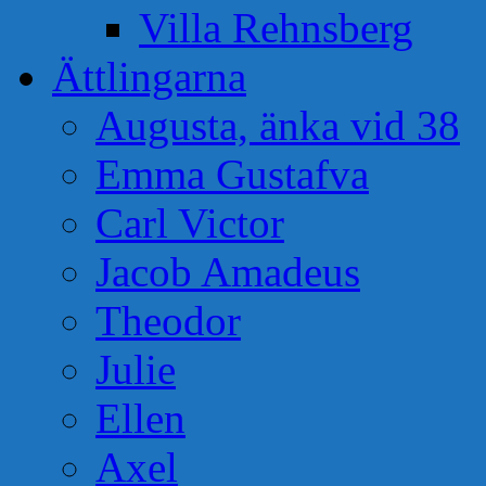
Villa Rehnsberg
Ättlingarna
Augusta, änka vid 38
Emma Gustafva
Carl Victor
Jacob Amadeus
Theodor
Julie
Ellen
Axel