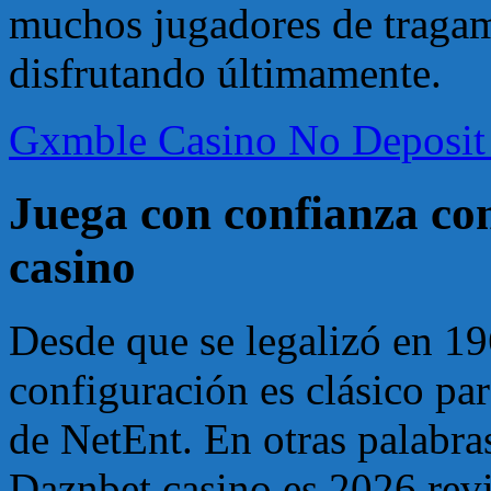
muchos jugadores de traga
disfrutando últimamente.
Gxmble Casino No Deposit
Juega con confianza con
casino
Desde que se legalizó en 19
configuración es clásico pa
de NetEnt. En otras palabras
Daznbet casino es 2026 revi