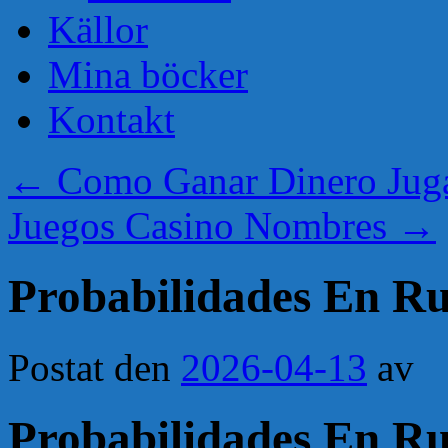
Källor
Mina böcker
Kontakt
←
Como Ganar Dinero Juga
Juegos Casino Nombres
→
Probabilidades En Ru
Postat den
2026-04-13
av
Probabilidades En Ru