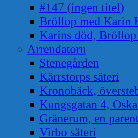
#147 (ingen titel)
Bröllop med Karin 
Karins död, Bröllo
Arrendatorn
Stenegården
Kärrstorps säteri
Kronobäck, översteb
Kungsgatan 4, Osk
Gränerum, en paren
Virbo säteri