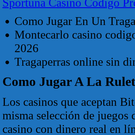
Sportuna Casino Codigo P
Como Jugar En Un Trag
Montecarlo casino codig
2026
Tragaperras online sin di
Como Jugar A La Rule
Los casinos que aceptan Bit
misma selección de juegos d
casino con dinero real en lí