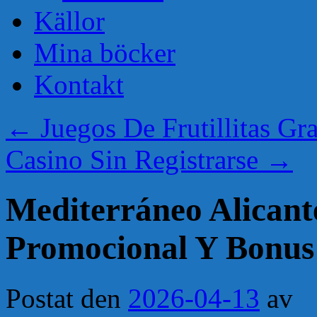
Källor
Mina böcker
Kontakt
←
Juegos De Frutillitas Gra
Casino Sin Registrarse
→
Mediterráneo Alicant
Promocional Y Bonus
Postat den
2026-04-13
av