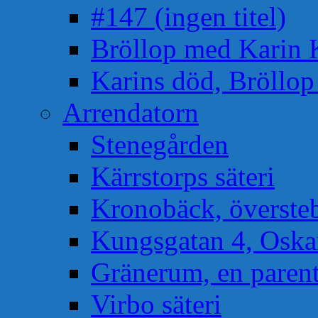
#147 (ingen titel)
Bröllop med Karin 
Karins död, Bröllo
Arrendatorn
Stenegården
Kärrstorps säteri
Kronobäck, översteb
Kungsgatan 4, Osk
Gränerum, en paren
Virbo säteri