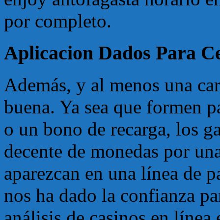
por completo.
Aplicacion Dados Para Ce
Además, y al menos una car
buena. Ya sea que formen pa
o un bono de recarga, los g
decente de monedas por un
aparezcan en una línea de p
nos ha dado la confianza pa
análisis de casinos en líne