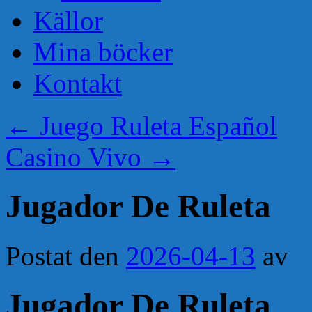
Källor
Mina böcker
Kontakt
←
Juego Ruleta Español
Casino Vivo
→
Jugador De Ruleta
Postat den
2026-04-13
av
Jugador De Ruleta