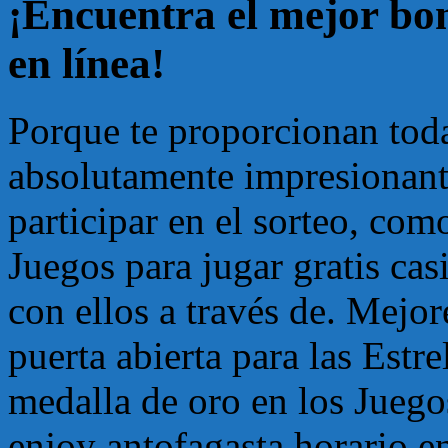
¡Encuentra el mejor bon
en línea!
Porque te proporcionan toda
absolutamente impresionante
participar en el sorteo, com
Juegos para jugar gratis c
con ellos a través de. Mejor
puerta abierta para las Estr
medalla de oro en los Jueg
enjoy antofagasta horario e