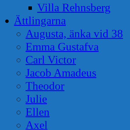
Villa Rehnsberg
Ättlingarna
Augusta, änka vid 38
Emma Gustafva
Carl Victor
Jacob Amadeus
Theodor
Julie
Ellen
Axel