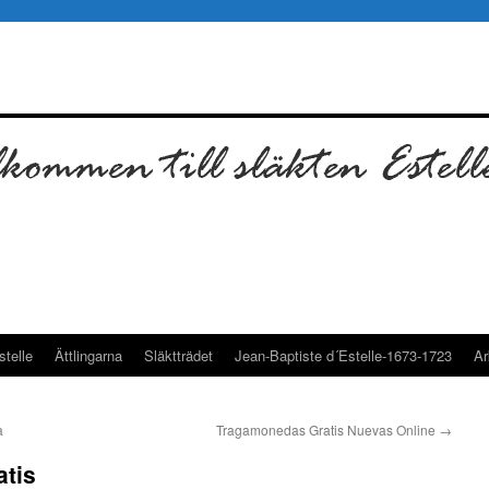
telle
Ättlingarna
Släktträdet
Jean-Baptiste d´Estelle-1673-1723
Ar
a
Tragamonedas Gratis Nuevas Online
→
atis