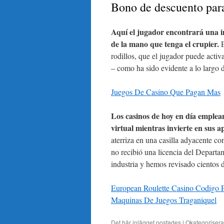
Bono de descuento para
Aquí el jugador encontrará una 
de la mano que tenga el crupier.
rodillos, que el jugador puede activ
– como ha sido evidente a lo largo 
Juegos De Casino Que Pagan Mas
Los casinos de hoy en día emplean
virtual mientras invierte en sus 
aterriza en una casilla adyacente co
no recibió una licencia del Depart
industria y hemos revisado cientos de
European Roulette Casino Codigo
Maquinas De Juegos Traganiquel
Det här inlägget postades i Okategorise