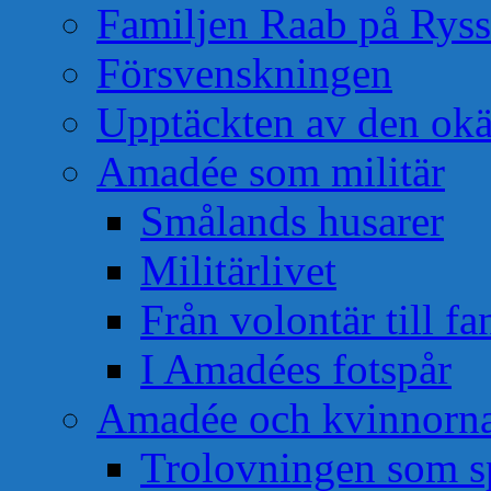
Familjen Raab på Rys
Försvenskningen
Upptäckten av den okä
Amadée som militär
Smålands husarer
Militärlivet
Från volontär till f
I Amadées fotspår
Amadée och kvinnorn
Trolovningen som s