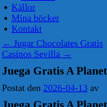
Källor
Mina böcker
Kontakt
←
Jugar Chocolates Gratis
Casinos Sevilla
→
Juega Gratis A Plan
Postat den
2026-04-13
av
Juega Gratis A Plan