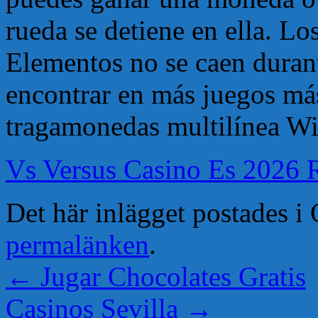
rueda se detiene en ella. Lo
Elementos no se caen durant
encontrar en más juegos más
tragamonedas multilínea Wi
Vs Versus Casino Es 2026 
Det här inlägget postades 
permalänken
.
←
Jugar Chocolates Gratis
Casinos Sevilla
→