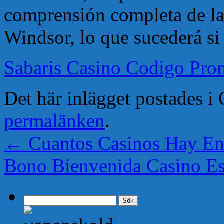
comprensión completa de la
Windsor, lo que sucederá si
Sabaris Casino Codigo Pr
Det här inlägget postades 
permalänken
.
←
Cuantos Casinos Hay E
Bono Bienvenida Casino E
Sök
efter: