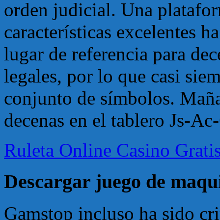
orden judicial. Una plataf
características excelentes h
lugar de referencia para dec
legales, por lo que casi sie
conjunto de símbolos. Maña
decenas en el tablero Js-Ac
Ruleta Online Casino Grati
Descargar juego de maqu
Gamstop incluso ha sido cri