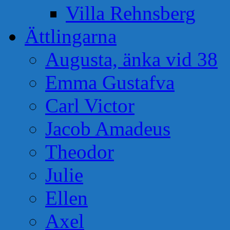
Villa Rehnsberg
Ättlingarna
Augusta, änka vid 38
Emma Gustafva
Carl Victor
Jacob Amadeus
Theodor
Julie
Ellen
Axel