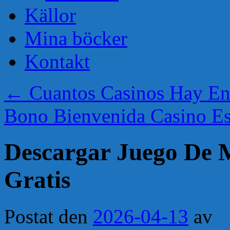
Källor
Mina böcker
Kontakt
←
Cuantos Casinos Hay E
Bono Bienvenida Casino E
Descargar Juego De
Gratis
Postat den
2026-04-13
av