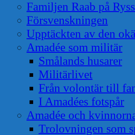
Familjen Raab på Rys
Försvenskningen
Upptäckten av den okä
Amadée som militär
Smålands husarer
Militärlivet
Från volontär till f
I Amadées fotspår
Amadée och kvinnorn
Trolovningen som s