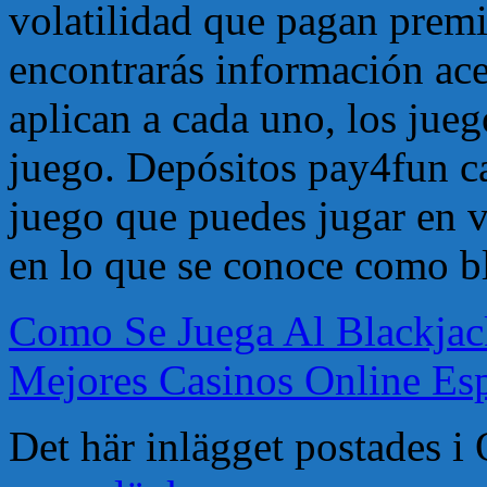
volatilidad que pagan prem
encontrarás información ace
aplican a cada uno, los jueg
juego. Depósitos pay4fun ca
juego que puedes jugar en v
en lo que se conoce como b
Como Se Juega Al Blackjac
Mejores Casinos Online Es
Det här inlägget postades 