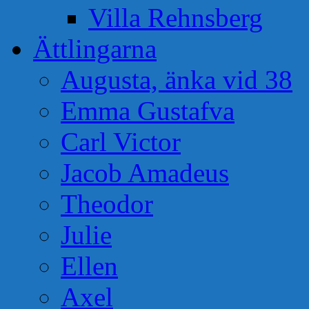
Villa Rehnsberg
Ättlingarna
Augusta, änka vid 38
Emma Gustafva
Carl Victor
Jacob Amadeus
Theodor
Julie
Ellen
Axel