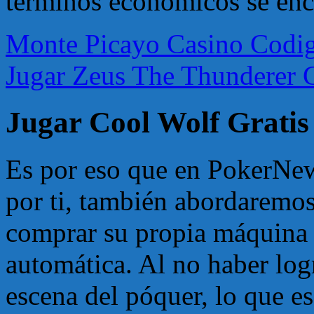
términos económicos se encu
Monte Picayo Casino Codi
Jugar Zeus The Thunderer G
Jugar Cool Wolf Gratis
Es por eso que en PokerNew
por ti, también abordaremos
comprar su propia máquina 
automática. Al no haber logr
escena del póquer, lo que es