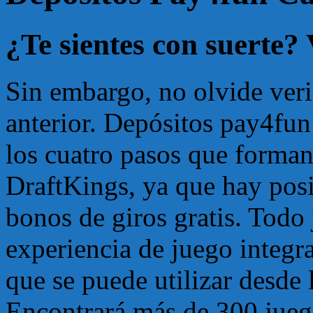
¿Te sientes con suerte? 
Sin embargo, no olvide verif
anterior. Depósitos pay4fun
los cuatro pasos que forman
DraftKings, ya que hay posi
bonos de giros gratis. Todo
experiencia de juego integr
que se puede utilizar desde l
Encontrará más de 300 juego