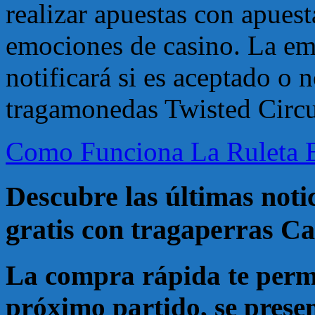
realizar apuestas con apuest
emociones de casino. La empr
notificará si es aceptado o n
tragamonedas Twisted Circu
Como Funciona La Ruleta 
Descubre las últimas notic
gratis con tragaperras Ca
La compra rápida te perm
próximo partido, se presen