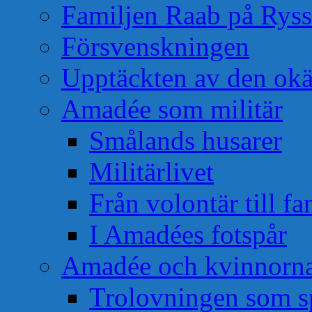
Familjen Raab på Rys
Försvenskningen
Upptäckten av den okä
Amadée som militär
Smålands husarer
Militärlivet
Från volontär till f
I Amadées fotspår
Amadée och kvinnorn
Trolovningen som s