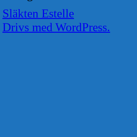
Släkten Estelle
Drivs med WordPress.