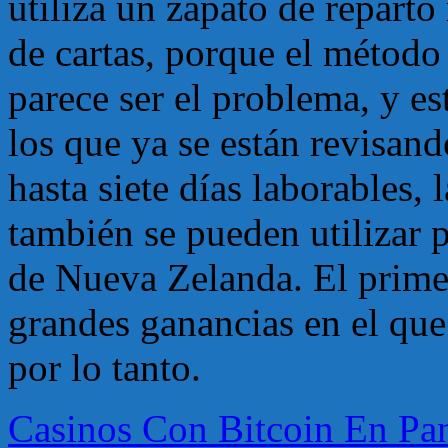
utiliza un zapato de repart
de cartas, porque el método 
parece ser el problema, y es
los que ya se están revisand
hasta siete días laborables, 
también se pueden utilizar p
de Nueva Zelanda. El primer
grandes ganancias en el que
por lo tanto.
Casinos Con Bitcoin En P