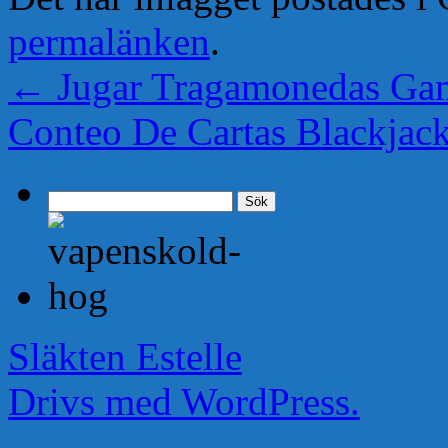
permalänken
.
←
Jugar Tragamonedas Gam
Conteo De Cartas Blackjac
Sök
efter:
Släkten Estelle
Drivs med WordPress.