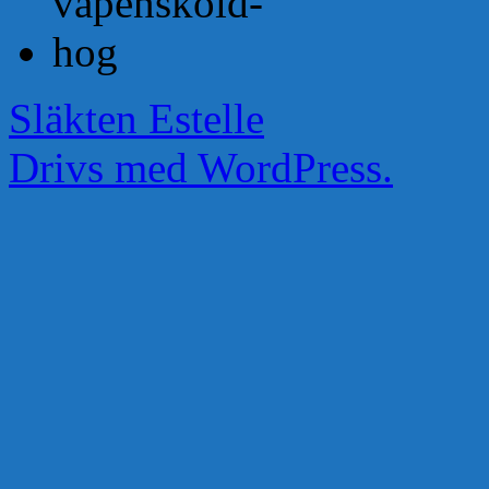
Släkten Estelle
Drivs med WordPress.