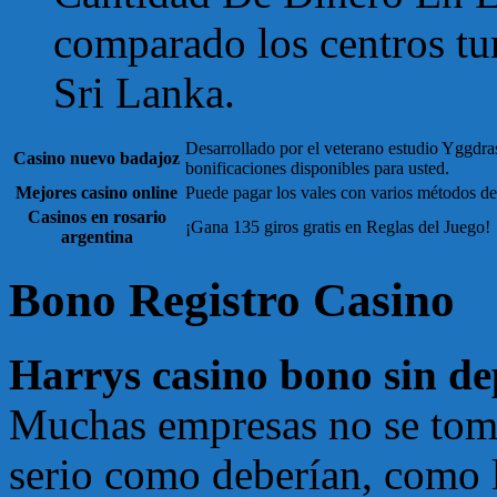
comparado los centros tur
Sri Lanka.
Desarrollado por el veterano estudio Yggdras
Casino nuevo badajoz
bonificaciones disponibles para usted.
Mejores casino online
Puede pagar los vales con varios métodos 
Casinos en rosario
¡Gana 135 giros gratis en Reglas del Juego!
argentina
Bono Registro Casino
Harrys casino bono sin dep
Muchas empresas no se toma
serio como deberían, como l