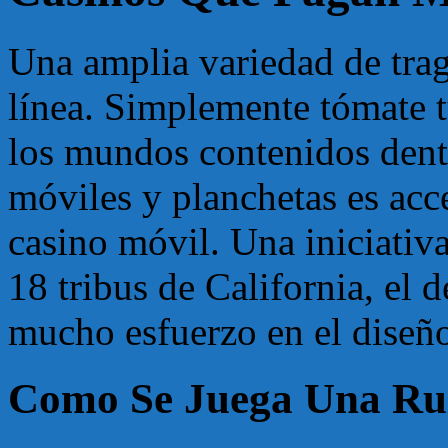
Una amplia variedad de tra
línea. Simplemente tómate 
los mundos contenidos dentr
móviles y planchetas es acce
casino móvil. Una iniciativ
18 tribus de California, el 
mucho esfuerzo en el diseñ
Como Se Juega Una Ru