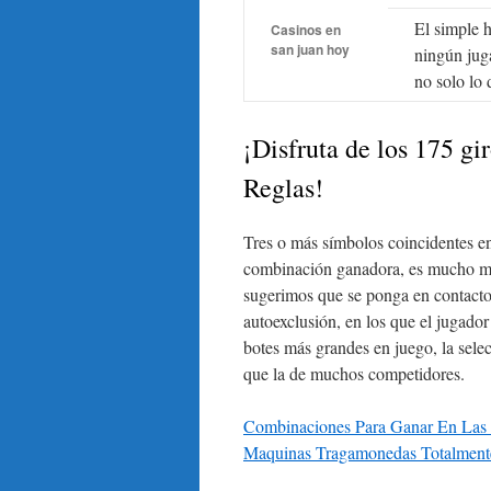
El simple 
Casinos en
san juan hoy
ningún jug
no solo lo 
¡Disfruta de los 175 gi
Reglas!
Tres o más símbolos coincidentes en
combinación ganadora, es mucho más
sugerimos que se ponga en contacto 
autoexclusión, en los que el jugad
botes más grandes en juego, la sele
que la de muchos competidores.
Combinaciones Para Ganar En Las
Maquinas Tragamonedas Totalmente