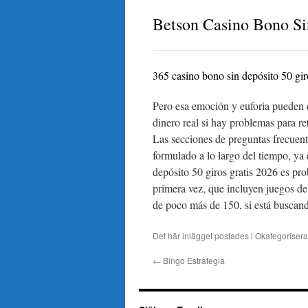
Betson Casino Bono Si
365 casino bono sin depósito 50 gir
Pero esa emoción y euforia pueden 
dinero real si hay problemas para ret
Las secciones de preguntas frecuent
formulado a lo largo del tiempo, ya
depósito 50 giros gratis 2026 es pr
primera vez, que incluyen juegos de
de poco más de 150, si está buscand
Det här inlägget postades i Okategorise
←
Bingo Estrategia