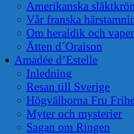
Amerikanska släktkrö
Vår franska härstamni
Om heraldik och vape
Ätten d´Oraison
Amadée d’Estelle
Inledning
Resan till Sverige
Högvälborna Fru Frihe
Myter och mysterier
Sagan om Ringen