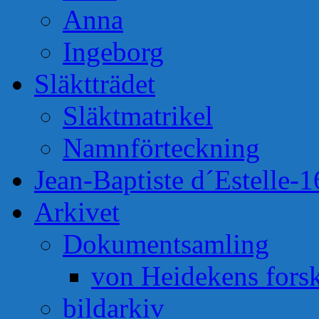
Anna
Ingeborg
Släktträdet
Släktmatrikel
Namnförteckning
Jean-Baptiste d´Estelle-
Arkivet
Dokumentsamling
von Heidekens fors
bildarkiv