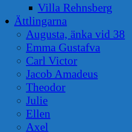
Villa Rehnsberg
Ättlingarna
Augusta, änka vid 38
Emma Gustafva
Carl Victor
Jacob Amadeus
Theodor
Julie
Ellen
Axel