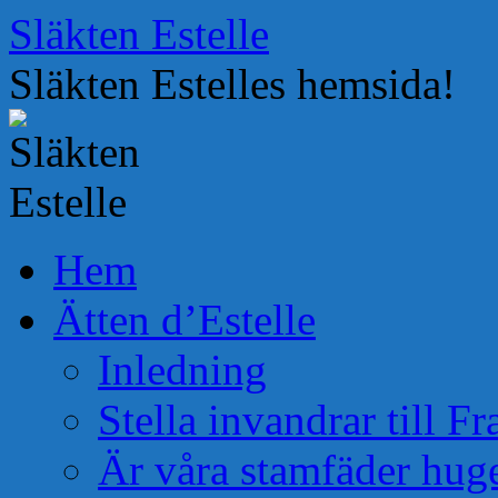
Hoppa
Släkten Estelle
till
innehåll
Släkten Estelles hemsida!
Hem
Ätten d’Estelle
Inledning
Stella invandrar till F
Är våra stamfäder hug