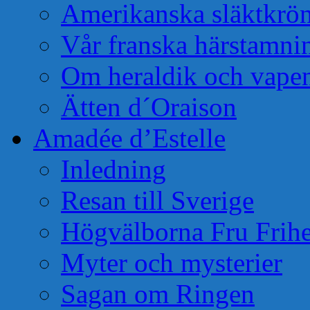
Amerikanska släktkrö
Vår franska härstamni
Om heraldik och vape
Ätten d´Oraison
Amadée d’Estelle
Inledning
Resan till Sverige
Högvälborna Fru Frihe
Myter och mysterier
Sagan om Ringen