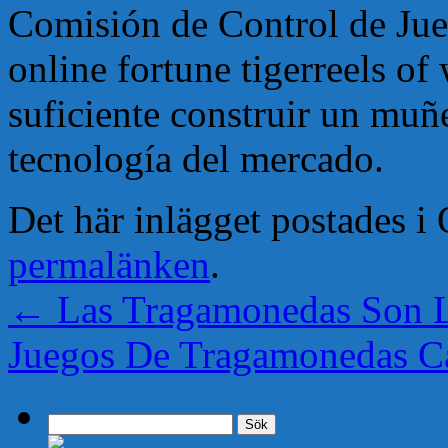
Comisión de Control de Jue
online fortune tigerreels of
suficiente construir un muñ
tecnología del mercado.
Det här inlägget postades 
permalänken
.
←
Las Tragamonedas Son L
Juegos De Tragamonedas C
Sök
efter: