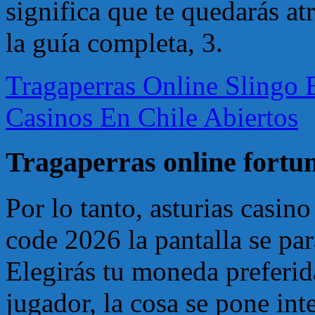
significa que te quedarás at
la guía completa, 3.
Tragaperras Online Slingo 
Casinos En Chile Abiertos
Tragaperras online fortun
Por lo tanto, asturias casi
code 2026 la pantalla se pa
Elegirás tu moneda preferid
jugador, la cosa se pone int