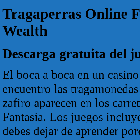
Tragaperras Online F
Wealth
Descarga gratuita del j
El boca a boca en un casin
encuentro las tragamonedas 
zafiro aparecen en los carret
Fantasía. Los juegos inclu
debes dejar de aprender por