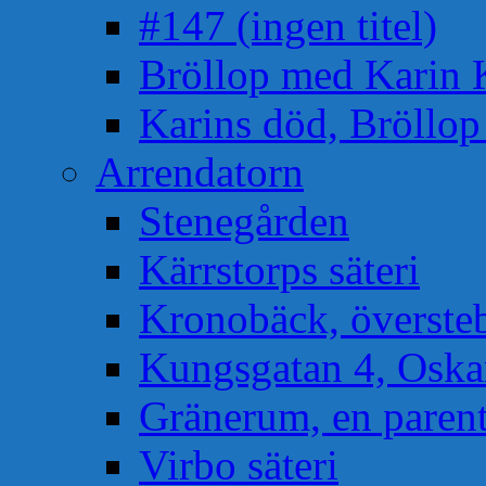
#147 (ingen titel)
Bröllop med Karin 
Karins död, Bröllo
Arrendatorn
Stenegården
Kärrstorps säteri
Kronobäck, översteb
Kungsgatan 4, Osk
Gränerum, en paren
Virbo säteri