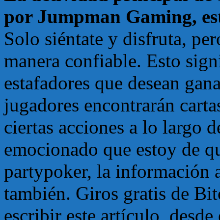
por Jumpman Gaming, esta
Solo siéntate y disfruta, pe
manera confiable. Esto signi
estafadores que desean gana
jugadores encontrarán cartas
ciertas acciones a lo largo 
emocionado que estoy de q
partypoker, la información
también. Giros gratis de Bi
escribir este artículo, desde