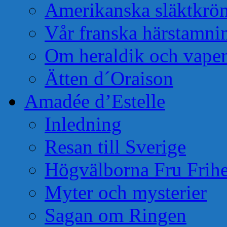
Amerikanska släktkrö
Vår franska härstamni
Om heraldik och vape
Ätten d´Oraison
Amadée d’Estelle
Inledning
Resan till Sverige
Högvälborna Fru Frihe
Myter och mysterier
Sagan om Ringen