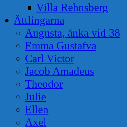
Villa Rehnsberg
Ättlingarna
Augusta, änka vid 38
Emma Gustafva
Carl Victor
Jacob Amadeus
Theodor
Julie
Ellen
Axel