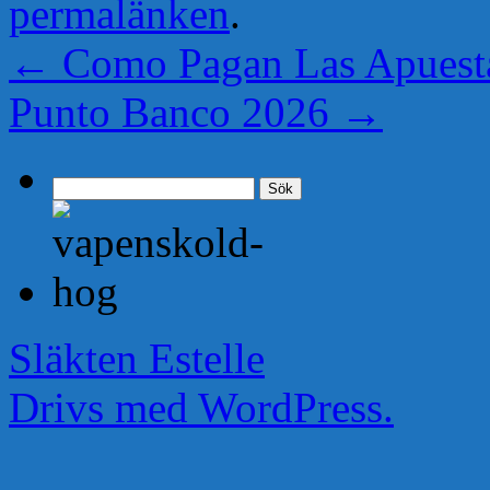
permalänken
.
←
Como Pagan Las Apuesta
Punto Banco 2026
→
Sök
efter:
Släkten Estelle
Drivs med WordPress.