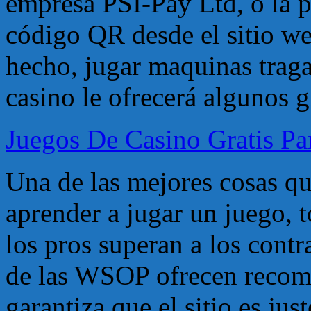
empresa PSI-Pay Ltd, o la p
código QR desde el sitio we
hecho, jugar maquinas traga
casino le ofrecerá algunos gi
Juegos De Casino Gratis Pa
Una de las mejores cosas qu
aprender a jugar un juego, 
los pros superan a los contr
de las WSOP ofrecen recomp
garantiza que el sitio es jus