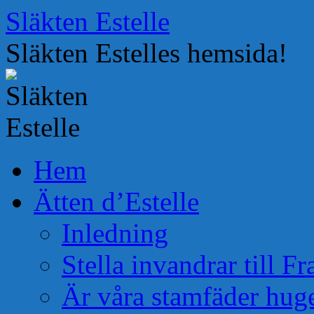
Hoppa
Släkten Estelle
till
innehåll
Släkten Estelles hemsida!
Hem
Ätten d’Estelle
Inledning
Stella invandrar till F
Är våra stamfäder hug