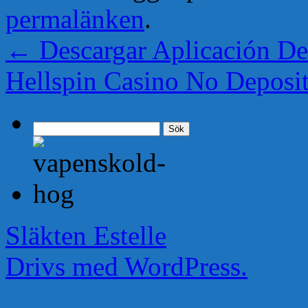
permalänken
.
←
Descargar Aplicación De
Hellspin Casino No Deposi
Sök
efter:
Släkten Estelle
Drivs med WordPress.