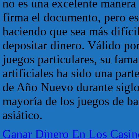
no es una excelente manera 
firma el documento, pero es
haciendo que sea más difícil
depositar dinero. Válido por
juegos particulares, su fam
artificiales ha sido una par
de Año Nuevo durante siglos
mayoría de los juegos de ba
asiático.
Ganar Dinero En Los Casin