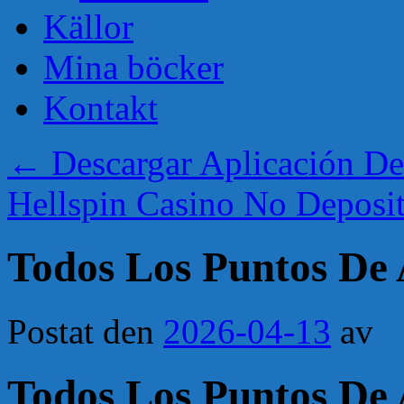
Källor
Mina böcker
Kontakt
←
Descargar Aplicación De
Hellspin Casino No Deposi
Todos Los Puntos De 
Postat den
2026-04-13
av
Todos Los Puntos De 