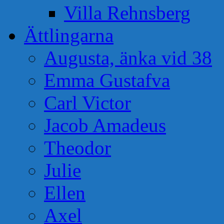
Villa Rehnsberg
Ättlingarna
Augusta, änka vid 38
Emma Gustafva
Carl Victor
Jacob Amadeus
Theodor
Julie
Ellen
Axel