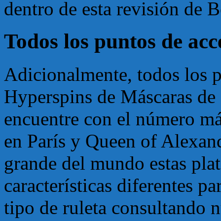
dentro de esta revisión de B
Todos los puntos de acc
Adicionalmente, todos los p
Hyperspins de Máscaras de 
encuentre con el número má
en París y Queen of Alexan
grande del mundo estas pla
características diferentes p
tipo de ruleta consultando nu