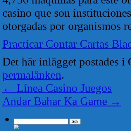
casino que son instituciones
otorgadas por organismos re
Practicar Contar Cartas Bla
Det här inlägget postades 
permalänken
.
←
Línea Casino Juegos
Andar Bahar Ka Game
→
Sök
efter: