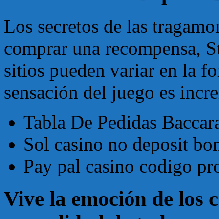
Los secretos de las tragam
comprar una recompensa, St
sitios pueden variar en la f
sensación del juego es incr
Tabla De Pedidas Baccar
Sol casino no deposit bo
Pay pal casino codigo p
Vive la emoción de los c