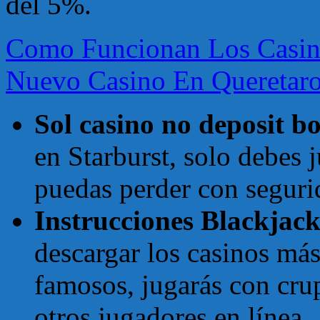
del 5%.
Como Funcionan Los Casin
Nuevo Casino En Queretar
Sol casino no deposit b
en Starburst, solo debes 
puedas perder con seguri
Instrucciones Blackjac
descargar los casinos má
famosos, jugarás con crup
otros jugadores en línea.