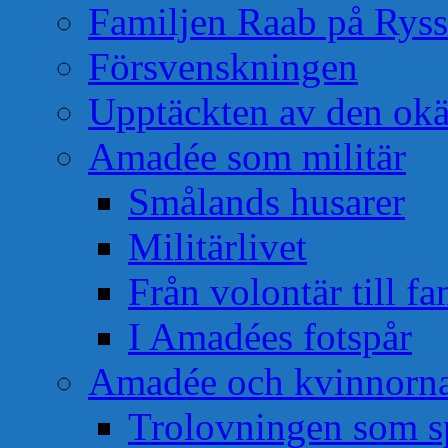
Familjen Raab på Rys
Försvenskningen
Upptäckten av den okä
Amadée som militär
Smålands husarer
Militärlivet
Från volontär till f
I Amadées fotspår
Amadée och kvinnorn
Trolovningen som s