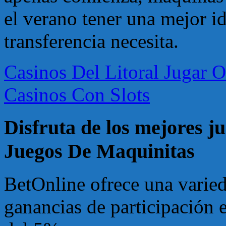
el verano tener una mejor i
transferencia necesita.
Casinos Del Litoral Jugar O
Casinos Con Slots
Disfruta de los mejores j
Juegos De Maquinitas
BetOnline ofrece una varieda
ganancias de participación e