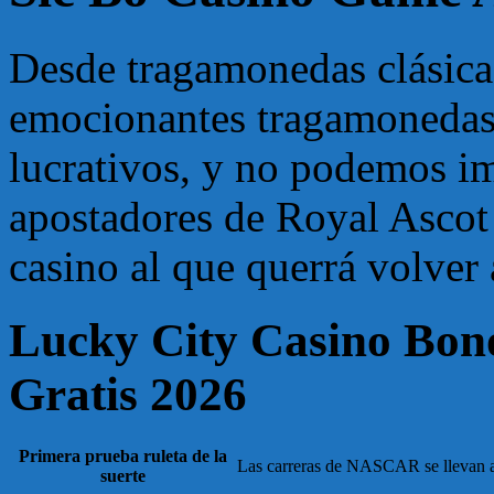
Desde tragamonedas clásica
emocionantes tragamonedas 
lucrativos, y no podemos im
apostadores de Royal Ascot 
casino al que querrá volver
Lucky City Casino Bono
Gratis 2026
Primera prueba ruleta de la
Las carreras de NASCAR se llevan a c
suerte