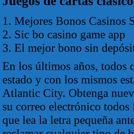
Juegos de cartas clásico
Mejores Bonos Casinos S
Sic bo casino game app
El mejor bono sin depósi
En los últimos años, todos c
estado y con los mismos est
Atlantic City. Obtenga nuev
su correo electrónico todos
que lea la letra pequeña an
reclamar cualquier tipo de 