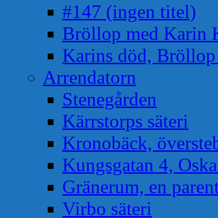
#147 (ingen titel)
Bröllop med Karin 
Karins död, Bröllo
Arrendatorn
Stenegården
Kärrstorps säteri
Kronobäck, översteb
Kungsgatan 4, Osk
Gränerum, en paren
Virbo säteri