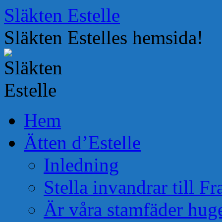
Hoppa
Släkten Estelle
till
innehåll
Släkten Estelles hemsida!
Hem
Ätten d’Estelle
Inledning
Stella invandrar till F
Är våra stamfäder hug