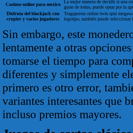
La mejor manera de decidir si una est
Casinos online para mexico
guste de todas, puede optar por la ap
Disfruta del blackjack con
Tragaperras online twin spin megaway
crupier y varios jugadores
logotipo, también puede seleccionar 
Sin embargo, este monedero
lentamente a otras opciones
tomarse el tiempo para comp
diferentes y simplemente ele
primero es otro error, tamb
variantes interesantes que b
incluso premios mayores.