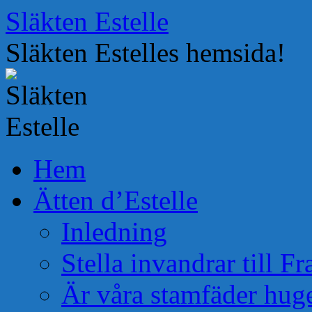
Hoppa
Släkten Estelle
till
innehåll
Släkten Estelles hemsida!
Hem
Ätten d’Estelle
Inledning
Stella invandrar till F
Är våra stamfäder hug