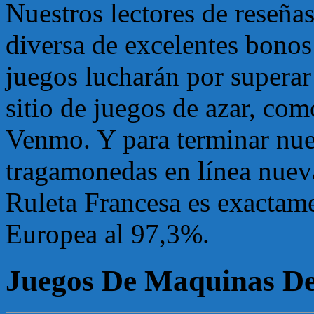
Nuestros lectores de reseña
diversa de excelentes bonos
juegos lucharán por superar 
sitio de juegos de azar, com
Venmo. Y para terminar nue
tragamonedas en línea nueva
Ruleta Francesa es exactam
Europea al 97,3%.
Juegos De Maquinas De