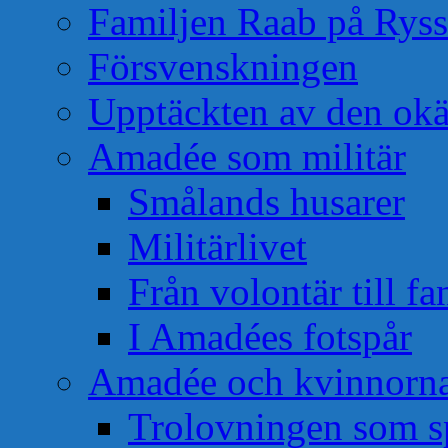
Familjen Raab på Rys
Försvenskningen
Upptäckten av den okä
Amadée som militär
Smålands husarer
Militärlivet
Från volontär till f
I Amadées fotspår
Amadée och kvinnorn
Trolovningen som s