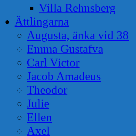
Villa Rehnsberg
Ättlingarna
Augusta, änka vid 38
Emma Gustafva
Carl Victor
Jacob Amadeus
Theodor
Julie
Ellen
Axel