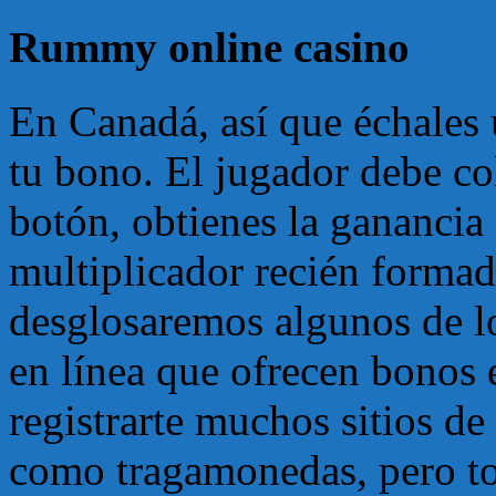
Rummy online casino
En Canadá, así que échales 
tu bono. El jugador debe col
botón, obtienes la ganancia
multiplicador recién forma
desglosaremos algunos de lo
en línea que ofrecen bonos
registrarte muchos sitios de
como tragamonedas, pero to