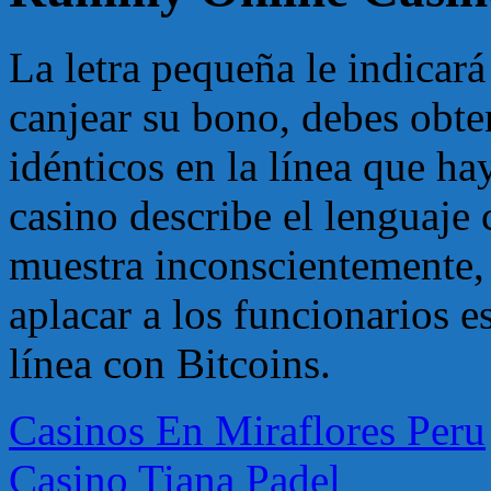
La letra pequeña le indicará
canjear su bono, debes obt
idénticos en la línea que h
casino describe el lenguaje
muestra inconscientemente, 
aplacar a los funcionarios e
línea con Bitcoins.
Casinos En Miraflores Peru
Casino Tiana Padel