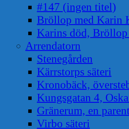
#147 (ingen titel)
Bröllop med Karin 
Karins död, Bröllo
Arrendatorn
Stenegården
Kärrstorps säteri
Kronobäck, översteb
Kungsgatan 4, Osk
Gränerum, en paren
Virbo säteri