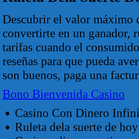
Descubrir el valor máximo d
convertirte en un ganador, r
tarifas cuando el consumido
reseñas para que pueda aver
son buenos, paga una factur
Bono Bienvenida Casino
Casino Con Dinero Infini
Ruleta dela suerte de hoy