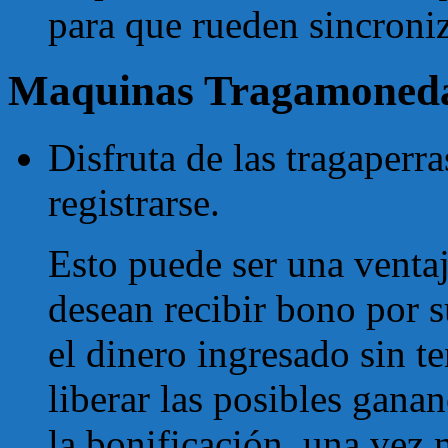
para que rueden sincroni
Maquinas Tragamoneda
Disfruta de las tragaperra
registrarse.
Esto puede ser una ventaj
desean recibir bono por s
el dinero ingresado sin t
liberar las posibles gana
la bonificación, una vez 