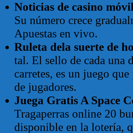
Noticias de casino móvil
Su número crece gradualm
Apuestas en vivo.
Ruleta dela suerte de h
tal. El sello de cada una 
carretes, es un juego que
de jugadores.
Juega Gratis A Space 
Tragaperras online 20 bur
disponible en la lotería,