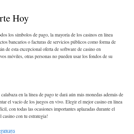
rte Hoy
todos los símbolos de pago, la mayoría de los casinos en línea
actos bancarios o facturas de servicios públicos como forma de
rán de esta excepcional oferta de software de casino en
vos móviles, otras personas no pueden usar los fondos de su
 calabaza en la línea de pago te dará aún más monedas además de
tar el vacío de los juegos en vivo. Elegir el mejor casino en línea
ícil, con todas las ocasiones importantes aplazadas durante el
 casino con tu estrategia!
Megaways