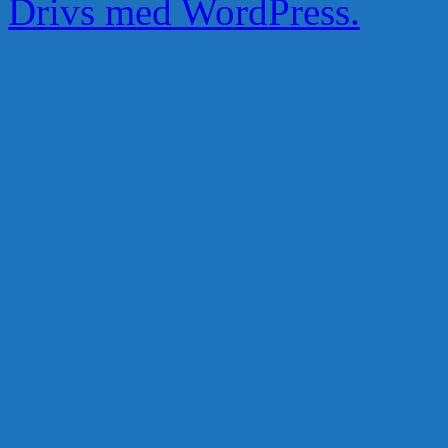
Drivs med WordPress.