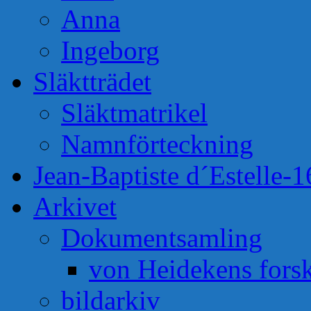
Anna
Ingeborg
Släktträdet
Släktmatrikel
Namnförteckning
Jean-Baptiste d´Estelle-
Arkivet
Dokumentsamling
von Heidekens fors
bildarkiv