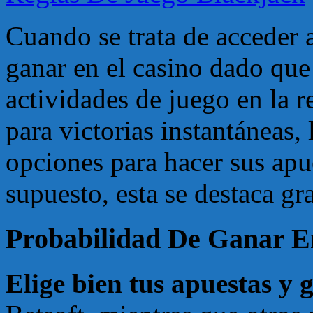
Cuando se trata de acceder 
ganar en el casino dado que
actividades de juego en la r
para victorias instantáneas
opciones para hacer sus apu
supuesto, esta se destaca gr
Probabilidad De Ganar E
Elige bien tus apuestas y g