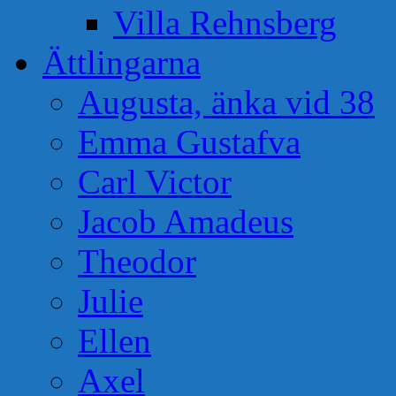
Villa Rehnsberg
Ättlingarna
Augusta, änka vid 38
Emma Gustafva
Carl Victor
Jacob Amadeus
Theodor
Julie
Ellen
Axel