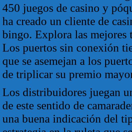
450 juegos de casino y póq
ha creado un cliente de cas
bingo. Explora las mejores 
Los puertos sin conexión t
que se asemejan a los puerto
de triplicar su premio may
Los distribuidores juegan u
de este sentido de camarad
una buena indicación del ti
estrategia en la ruleta que s