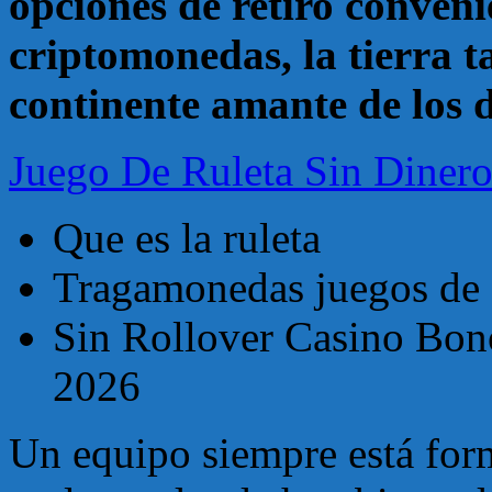
opciones de retiro conveni
criptomonedas, la tierra 
continente amante de los 
Juego De Ruleta Sin Diner
Que es la ruleta
Tragamonedas juegos de c
Sin Rollover Casino Bono
2026
Un equipo siempre está for