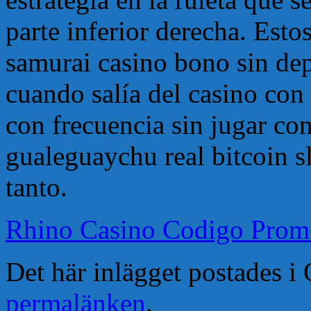
parte inferior derecha. Esto
samurai casino bono sin dep
cuando salía del casino con
con frecuencia sin jugar con
gualeguaychu real bitcoin sl
tanto.
Rhino Casino Codigo Prom
Det här inlägget postades 
permalänken
.