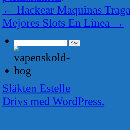
←
Hackear Maquinas Traga
Mejores Slots En Linea
→
Sök
efter:
Släkten Estelle
Drivs med WordPress.