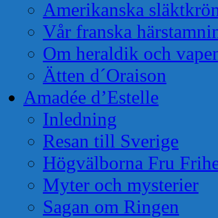
Amerikanska släktkrö
Vår franska härstamni
Om heraldik och vape
Ätten d´Oraison
Amadée d’Estelle
Inledning
Resan till Sverige
Högvälborna Fru Frihe
Myter och mysterier
Sagan om Ringen