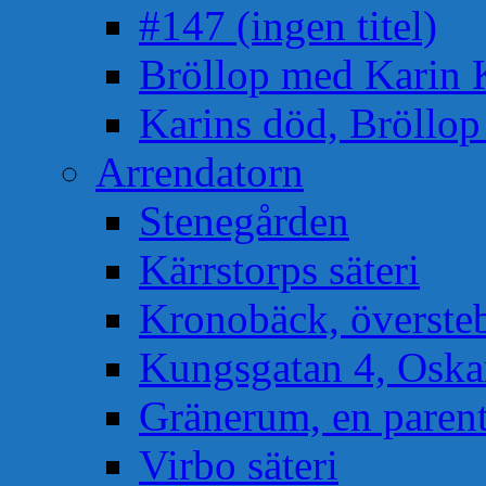
#147 (ingen titel)
Bröllop med Karin 
Karins död, Bröllo
Arrendatorn
Stenegården
Kärrstorps säteri
Kronobäck, översteb
Kungsgatan 4, Osk
Gränerum, en paren
Virbo säteri