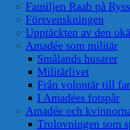
Familjen Raab på Rys
Försvenskningen
Upptäckten av den okä
Amadée som militär
Smålands husarer
Militärlivet
Från volontär till f
I Amadées fotspår
Amadée och kvinnorn
Trolovningen som s