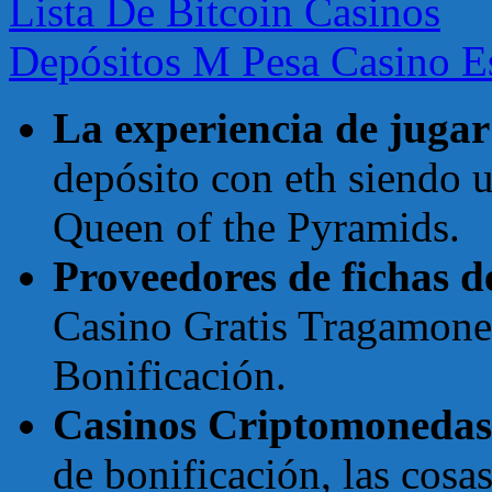
Lista De Bitcoin Casinos
Depósitos M Pesa Casino E
La experiencia de jugar
depósito con eth siendo un
Queen of the Pyramids.
Proveedores de fichas d
Casino Gratis Tragamone
Bonificación.
Casinos Criptomoneda
de bonificación, las cosa