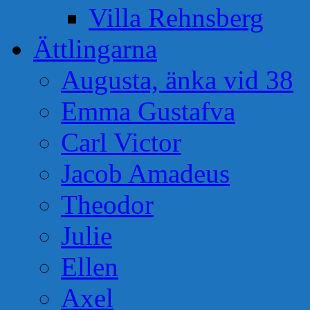
Villa Rehnsberg
Ättlingarna
Augusta, änka vid 38
Emma Gustafva
Carl Victor
Jacob Amadeus
Theodor
Julie
Ellen
Axel