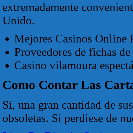
extremadamente conveniente
Unido.
Mejores Casinos Online 
Proveedores de fichas de
Casino vilamoura espect
Como Contar Las Carta
Sí, una gran cantidad de su
obsoletas. Si perdiese de nu