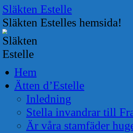
Hoppa
Släkten Estelle
till
innehåll
Släkten Estelles hemsida!
Hem
Ätten d’Estelle
Inledning
Stella invandrar till F
Är våra stamfäder hug