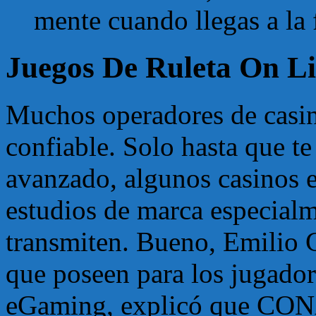
mente cuando llegas a la 
Juegos De Ruleta On L
Muchos operadores de casino
confiable. Solo hasta que t
avanzado, algunos casinos e
estudios de marca especial
transmiten. Bueno, Emilio 
que poseen para los jugado
eGaming, explicó que CONA