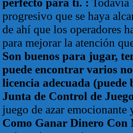
perfecto para ti. :
Todavía 
progresivo que se haya alca
de ahí que los operadores h
para mejorar la atención que
Son buenos para jugar, te
puede encontrar varios n
licencia adecuada (puede 
Junta de Control de Jueg
juego de azar emocionante y
Como Ganar Dinero Con 