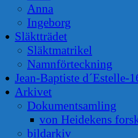
Anna
Ingeborg
Släktträdet
Släktmatrikel
Namnförteckning
Jean-Baptiste d´Estelle-
Arkivet
Dokumentsamling
von Heidekens fors
bildarkiv