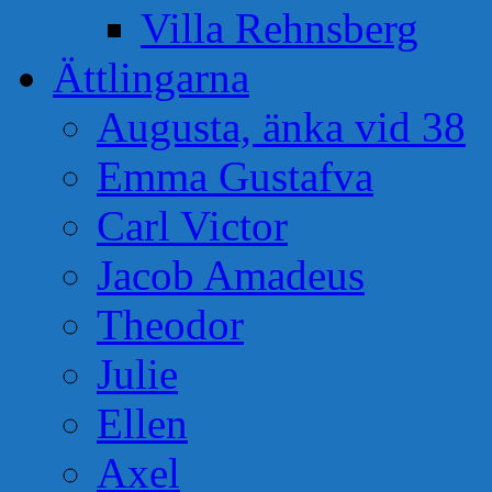
Villa Rehnsberg
Ättlingarna
Augusta, änka vid 38
Emma Gustafva
Carl Victor
Jacob Amadeus
Theodor
Julie
Ellen
Axel