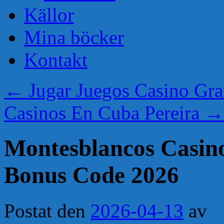
Källor
Mina böcker
Kontakt
←
Jugar Juegos Casino Gra
Casinos En Cuba Pereira
→
Montesblancos Casin
Bonus Code 2026
Postat den
2026-04-13
av