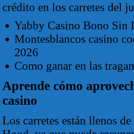
crédito en los carretes del j
Yabby Casino Bono Sin D
Montesblancos casino co
2026
Como ganar en las tragam
Aprende cómo aprovech
casino
Los carretes están llenos de
Hood, ya que puede recupera