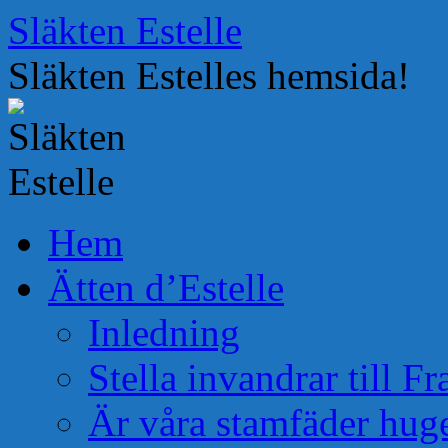
Hoppa
Släkten Estelle
till
innehåll
Släkten Estelles hemsida!
Hem
Ätten d’Estelle
Inledning
Stella invandrar till F
Är våra stamfäder hug