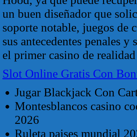
un buen diseñador que solic
soporte notable, juegos de c
sus antecedentes penales y s
el primer casino de realidad
Slot Online Gratis Con Bon
Jugar Blackjack Con Car
Montesblancos casino co
2026
Ruleta paises mundial 2