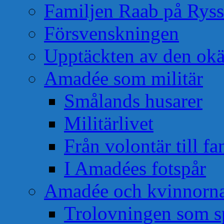
Familjen Raab på Rys
Försvenskningen
Upptäckten av den okä
Amadée som militär
Smålands husarer
Militärlivet
Från volontär till f
I Amadées fotspår
Amadée och kvinnorn
Trolovningen som s