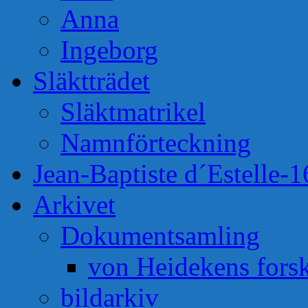
Anna
Ingeborg
Släktträdet
Släktmatrikel
Namnförteckning
Jean-Baptiste d´Estelle-
Arkivet
Dokumentsamling
von Heidekens fors
bildarkiv