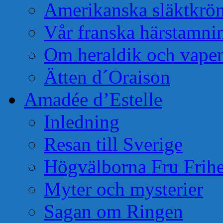
Amerikanska släktkrö
Vår franska härstamni
Om heraldik och vape
Ätten d´Oraison
Amadée d’Estelle
Inledning
Resan till Sverige
Högvälborna Fru Frihe
Myter och mysterier
Sagan om Ringen