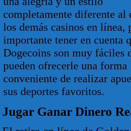
una alegría y un estilo
completamente diferente al 
los demás casinos en línea, 
importante tener en cuenta q
Dogecoins son muy fáciles d
pueden ofrecerle una forma
conveniente de realizar apue
sus deportes favoritos.
Jugar Ganar Dinero Re