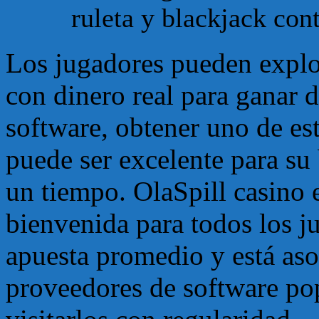
ruleta y blackjack cont
Los jugadores pueden explo
con dinero real para ganar d
software, obtener uno de es
puede ser excelente para su
un tiempo. OlaSpill casino 
bienvenida para todos los j
apuesta promedio y está aso
proveedores de software pop