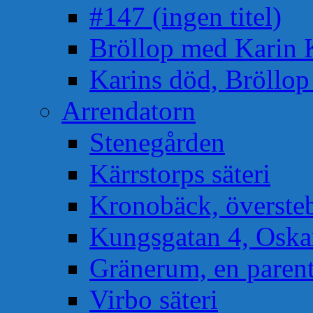
#147 (ingen titel)
Bröllop med Karin 
Karins död, Bröllo
Arrendatorn
Stenegården
Kärrstorps säteri
Kronobäck, översteb
Kungsgatan 4, Osk
Gränerum, en paren
Virbo säteri