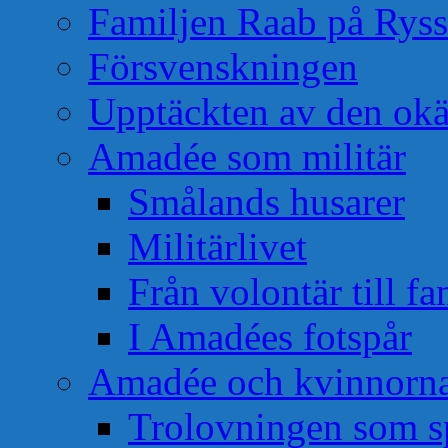
Familjen Raab på Rys
Försvenskningen
Upptäckten av den okä
Amadée som militär
Smålands husarer
Militärlivet
Från volontär till f
I Amadées fotspår
Amadée och kvinnorn
Trolovningen som s