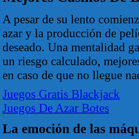
A pesar de su lento comienz
azar y la producción de pelí
deseado. Una mentalidad g
un riesgo calculado, mejore
en caso de que no llegue na
Juegos Gratis Blackjack
Juegos De Azar Botes
La emoción de las máq