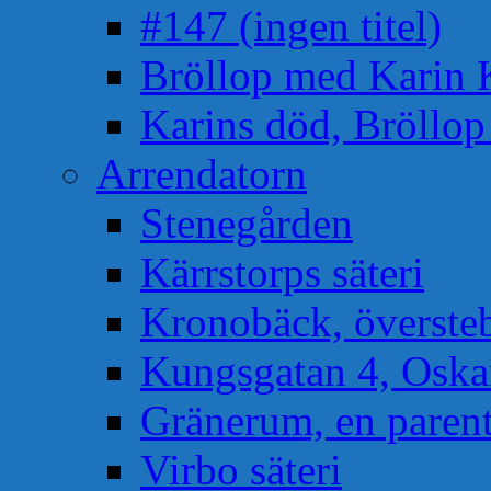
#147 (ingen titel)
Bröllop med Karin 
Karins död, Bröllo
Arrendatorn
Stenegården
Kärrstorps säteri
Kronobäck, översteb
Kungsgatan 4, Osk
Gränerum, en paren
Virbo säteri