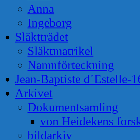
Anna
Ingeborg
Släktträdet
Släktmatrikel
Namnförteckning
Jean-Baptiste d´Estelle-
Arkivet
Dokumentsamling
von Heidekens fors
bildarkiv