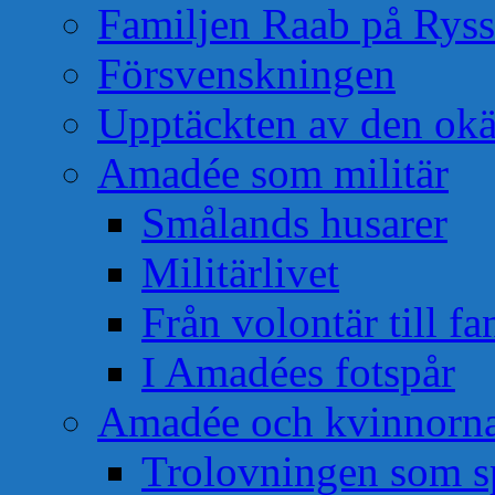
Familjen Raab på Rys
Försvenskningen
Upptäckten av den okä
Amadée som militär
Smålands husarer
Militärlivet
Från volontär till f
I Amadées fotspår
Amadée och kvinnorn
Trolovningen som s