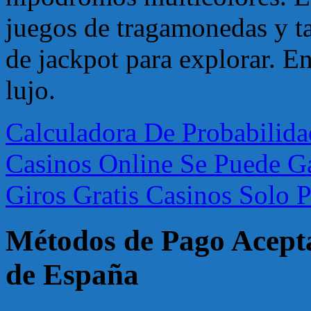
juegos de tragamonedas y t
de jackpot para explorar. En
lujo.
Calculadora De Probabilida
Casinos Online Se Puede G
Giros Gratis Casinos Solo 
Métodos de Pago Acepta
de España