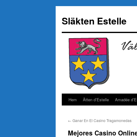
Hoppa
till
Släkten Estelle
innehåll
Hem
Ätten d’Estelle
Amadée d’Es
←
Ganar En El Casino Tragamonedas
Mejores Casino Onlin