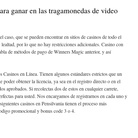
ara ganar en las tragamonedas de video
el caso, que se pueden encontrar en sitios de casinos de todo el
ealtad, por lo que no hay restricciones adicionales. Casino con
abla de métodos de pago de Winners Magic anterior, y así
s Casinos en Línea. Tienen algunos estándares estrictos que un
 poder obtener la licencia, ya sea en el registro directo o en el
ados aprobados. Si recolectas dos de estos en cualquier carrete,
rfectas para usted. Nos encargamos de registrarnos en cada uno y
 siguientes casinos en Pensilvania tienen el proceso más
codigo promocional y bonus code 3 o 4.