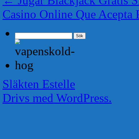
←
Jugar Blackjack Gratis S
Casino Online Que Acepta
Sök
efter:
Släkten Estelle
Drivs med WordPress.