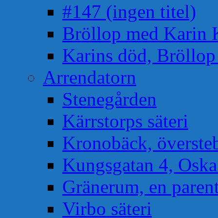
#147 (ingen titel)
Bröllop med Karin 
Karins död, Bröllo
Arrendatorn
Stenegården
Kärrstorps säteri
Kronobäck, översteb
Kungsgatan 4, Osk
Gränerum, en paren
Virbo säteri