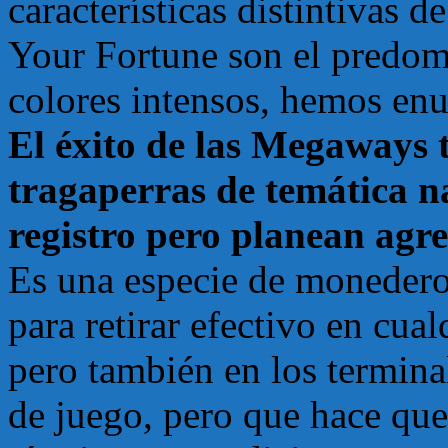
características distintivas
Your Fortune son el predom
colores intensos, hemos enu
El éxito de las Megaways 
tragaperras de temática n
registro pero planean agre
Es una especie de monedero 
para retirar efectivo en cua
pero también en los terminal
de juego, pero que hace que 