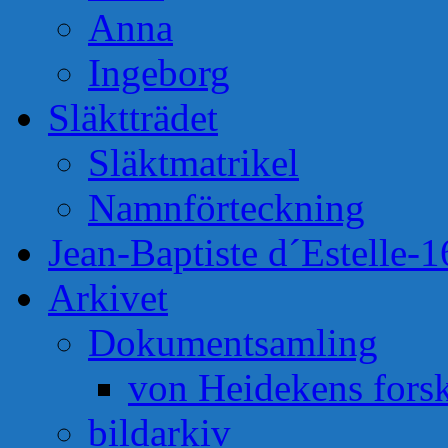
Anna
Ingeborg
Släktträdet
Släktmatrikel
Namnförteckning
Jean-Baptiste d´Estelle-
Arkivet
Dokumentsamling
von Heidekens fors
bildarkiv