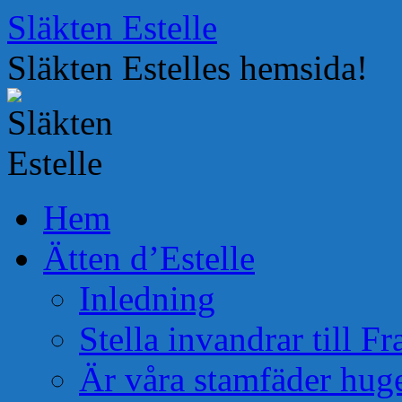
Hoppa
Släkten Estelle
till
innehåll
Släkten Estelles hemsida!
Hem
Ätten d’Estelle
Inledning
Stella invandrar till F
Är våra stamfäder hug