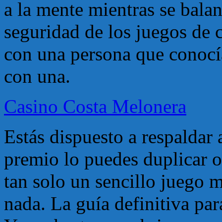
a la mente mientras se balanc
seguridad de los juegos de 
con una persona que conocí
con una.
Casino Costa Melonera
Estás dispuesto a respaldar 
premio lo puedes duplicar 
tan solo un sencillo juego
nada. La guía definitiva par