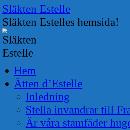
Hoppa
Släkten Estelle
till
innehåll
Släkten Estelles hemsida!
Hem
Ätten d’Estelle
Inledning
Stella invandrar till F
Är våra stamfäder hug