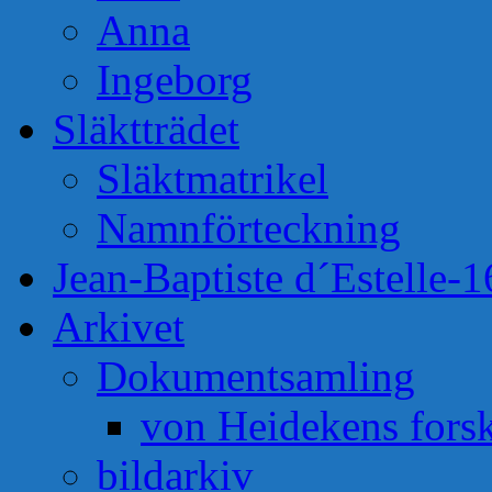
Anna
Ingeborg
Släktträdet
Släktmatrikel
Namnförteckning
Jean-Baptiste d´Estelle-
Arkivet
Dokumentsamling
von Heidekens fors
bildarkiv