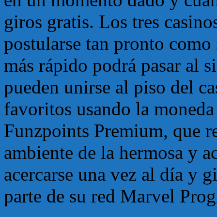
giros gratis. Los tres casin
postularse tan pronto como s
más rápido podrá pasar al s
pueden unirse al piso del ca
favoritos usando la moneda 
Funzpoints Premium, que re
ambiente de la hermosa y a
acercarse una vez al día y g
parte de su red Marvel Prog