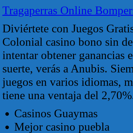
Tragaperras Online Bomper
Diviértete con Juegos Grat
Colonial casino bono sin de
intentar obtener ganancias e
suerte, verás a Anubis. Sie
juegos en varios idiomas, m
tiene una ventaja del 2,70%
Casinos Guaymas
Mejor casino puebla