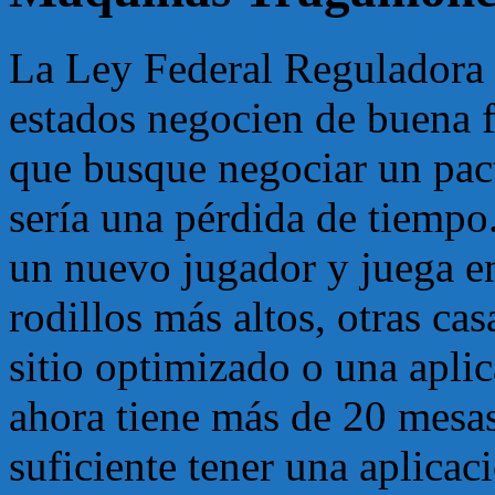
La Ley Federal Reguladora d
estados negocien de buena fe
que busque negociar un pact
sería una pérdida de tiempo
un nuevo jugador y juega en
rodillos más altos, otras ca
sitio optimizado o una apli
ahora tiene más de 20 mesas
suficiente tener una aplicac