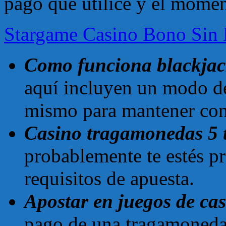
pago que utilice y el moment
Stargame Casino Bono Sin 
Como funciona blackja
aquí incluyen un modo de
mismo para mantener cont
Casino tragamonedas 5 
probablemente te estés p
requisitos de apuesta.
Apostar en juegos de ca
pago de una tragamonedas