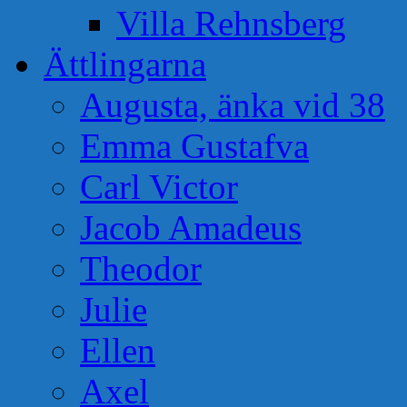
Villa Rehnsberg
Ättlingarna
Augusta, änka vid 38
Emma Gustafva
Carl Victor
Jacob Amadeus
Theodor
Julie
Ellen
Axel