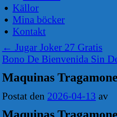
Källor
Mina böcker
Kontakt
←
Jugar Joker 27 Gratis
Bono De Bienvenida Sin D
Maquinas Tragamone
Postat den
2026-04-13
av
Maquinas Tragamone