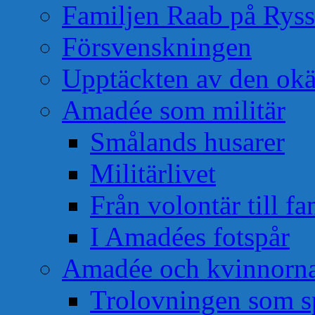
Familjen Raab på Rys
Försvenskningen
Upptäckten av den okä
Amadée som militär
Smålands husarer
Militärlivet
Från volontär till f
I Amadées fotspår
Amadée och kvinnorn
Trolovningen som s