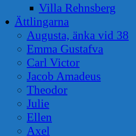
Villa Rehnsberg
Ättlingarna
Augusta, änka vid 38
Emma Gustafva
Carl Victor
Jacob Amadeus
Theodor
Julie
Ellen
Axel