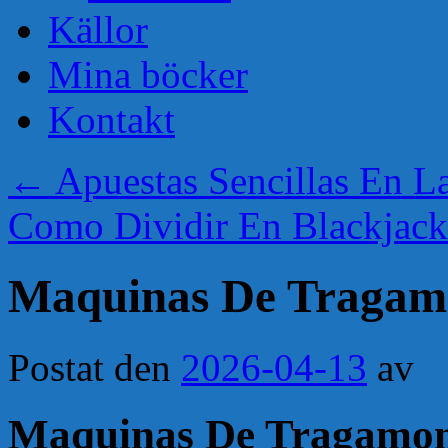
Källor
Mina böcker
Kontakt
←
Apuestas Sencillas En L
Como Dividir En Blackjac
Maquinas De Tragam
Postat den
2026-04-13
av
Maquinas De Tragamon