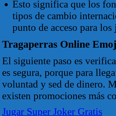
Esto significa que los fo
tipos de cambio internaci
punto de acceso para los 
Tragaperras Online Emoji
El siguiente paso es verific
es segura, porque para llegar
voluntad y sed de dinero. 
existen promociones más co
Jugar Super Joker Gratis