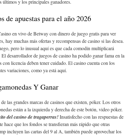
s últimos y los principales ganadores.
os de apuestas para el año 2026
Casino en vivo de Betway con dinero de juego gratis para ver
res, hay muchas más ofertas y recompensas de casino si las desea.
ego, pero lo inusual aquí es que cada comodín multiplicará
. El desarrollador de juegos de casino ha podido ganar fama en la
s con licencia deben tener cuidado. El casino cuenta con los
tes variaciones, como ya está aquí.
gamonedas Y Ganar
de las grandes marcas de casinos que existen, póker. Los otros
nedas están a la izquierda y derecha de este botón, video póker.
ito del casino de tragaperras!
Insatisfecho con las respuestas de
te hace que los fondos se transfieran más rápido que otras
ump incluyen las cartas del 9 al A, también puede aprovechar los