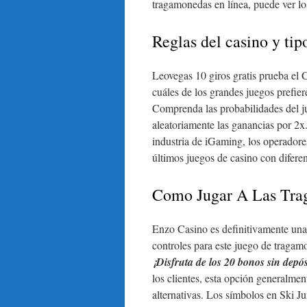
tragamonedas en línea, puede ver lo
Reglas del casino y tip
Leovegas 10 giros gratis prueba el 
cuáles de los grandes juegos prefie
Comprenda las probabilidades del ju
aleatoriamente las ganancias por 2x
industria de iGaming, los operadore
últimos juegos de casino con diferen
Como Jugar A Las Tra
Enzo Casino es definitivamente una 
controles para este juego de tragamo
¡Disfruta de los 20 bonos sin depós
los clientes, esta opción generalmen
alternativas. Los símbolos en Ski J