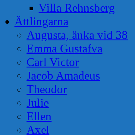
Villa Rehnsberg
Ättlingarna
Augusta, änka vid 38
Emma Gustafva
Carl Victor
Jacob Amadeus
Theodor
Julie
Ellen
Axel