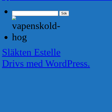
Sök
efter:
Släkten Estelle
Drivs med WordPress.