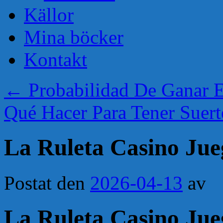
Källor
Mina böcker
Kontakt
←
Probabilidad De Ganar 
Qué Hacer Para Tener Suer
La Ruleta Casino Jue
Postat den
2026-04-13
av
La Ruleta Casino Jue