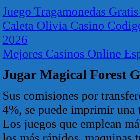
Juego Tragamonedas Gratis 
Caleta Olivia Casino Codi
2026
Mejores Casinos Online Es
Jugar Magical Forest G
Sus comisiones por transfere
4%, se puede imprimir una t
Los juegos que emplean máq
los más rápidos, maquinas t