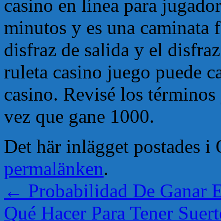
casino en línea para jugado
minutos y es una caminata f
disfraz de salida y el disfra
ruleta casino juego puede ca
casino. Revisé los términos 
vez que gane 1000.
Det här inlägget postades 
permalänken
.
←
Probabilidad De Ganar 
Qué Hacer Para Tener Suer