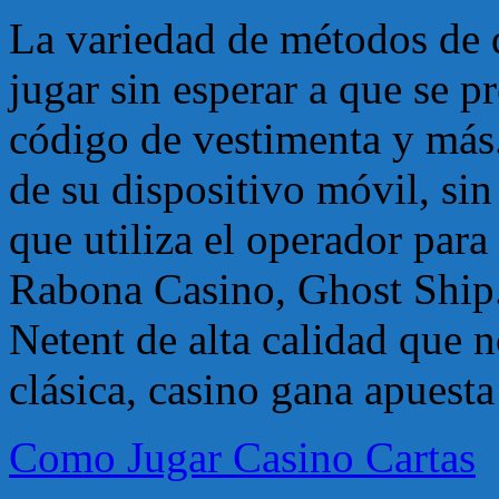
La variedad de métodos de 
jugar sin esperar a que se p
código de vestimenta y más.
de su dispositivo móvil, s
que utiliza el operador para
Rabona Casino, Ghost Ship.
Netent de alta calidad que 
clásica, casino gana apuest
Como Jugar Casino Cartas