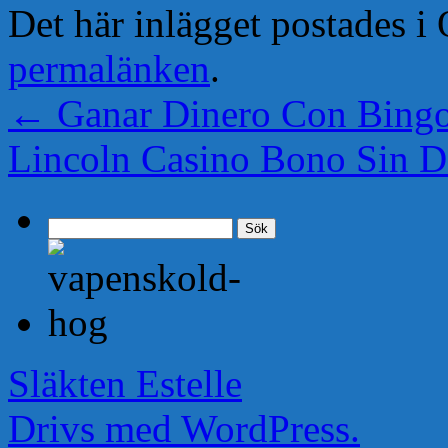
Det här inlägget postades 
permalänken
.
←
Ganar Dinero Con Bing
Lincoln Casino Bono Sin D
Sök
efter:
Släkten Estelle
Drivs med WordPress.