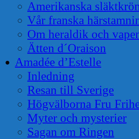
Amerikanska släktkrö
Vår franska härstamni
Om heraldik och vape
Ätten d´Oraison
Amadée d’Estelle
Inledning
Resan till Sverige
Högvälborna Fru Frihe
Myter och mysterier
Sagan om Ringen