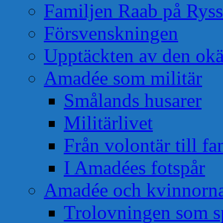
Familjen Raab på Rys
Försvenskningen
Upptäckten av den okä
Amadée som militär
Smålands husarer
Militärlivet
Från volontär till f
I Amadées fotspår
Amadée och kvinnorn
Trolovningen som s