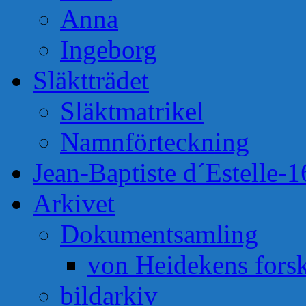
Anna
Ingeborg
Släktträdet
Släktmatrikel
Namnförteckning
Jean-Baptiste d´Estelle-
Arkivet
Dokumentsamling
von Heidekens fors
bildarkiv