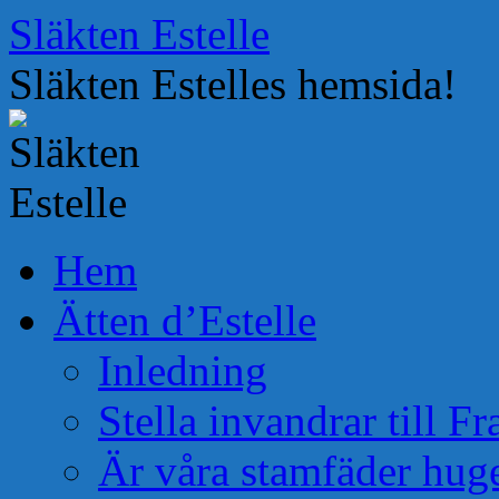
Hoppa
Släkten Estelle
till
innehåll
Släkten Estelles hemsida!
Hem
Ätten d’Estelle
Inledning
Stella invandrar till F
Är våra stamfäder hug