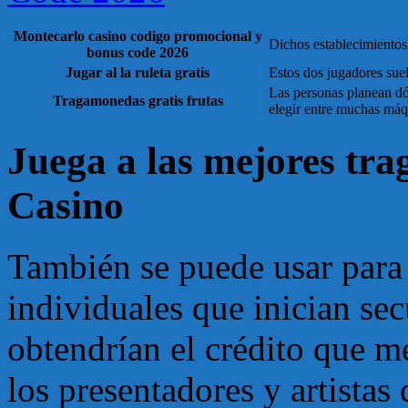
Montecarlo casino codigo promocional y
Dichos establecimientos 
bonus code 2026
Jugar al la ruleta gratis
Estos dos jugadores sue
Las personas planean dó
Tragamonedas gratis frutas
elegir entre muchas má
Juega a las mejores tra
Casino
También se puede usar para 
individuales que inician se
obtendrían el crédito que m
los presentadores y artistas