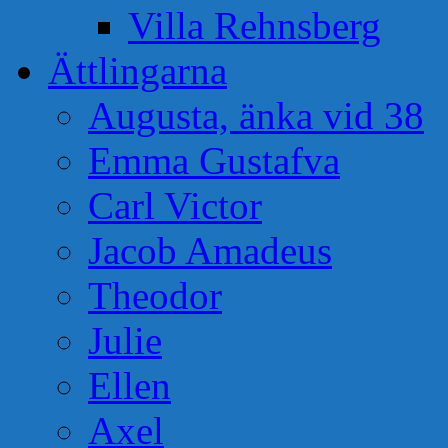
Villa Rehnsberg
Ättlingarna
Augusta, änka vid 38
Emma Gustafva
Carl Victor
Jacob Amadeus
Theodor
Julie
Ellen
Axel