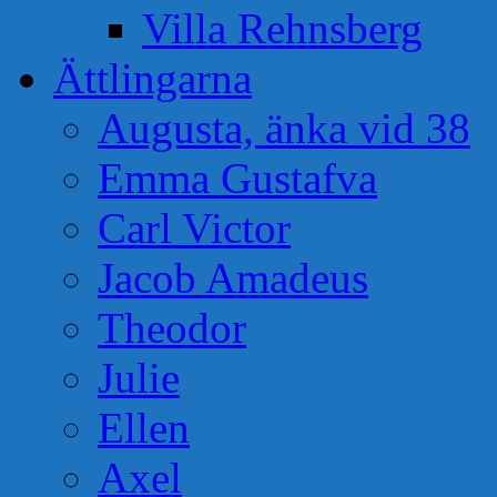
Villa Rehnsberg
Ättlingarna
Augusta, änka vid 38
Emma Gustafva
Carl Victor
Jacob Amadeus
Theodor
Julie
Ellen
Axel