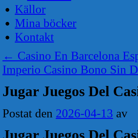
Källor
Mina böcker
Kontakt
←
Casino En Barcelona Es
Imperio Casino Bono Sin D
Jugar Juegos Del Cas
Postat den
2026-04-13
av
Jugar Juegos Del Cas