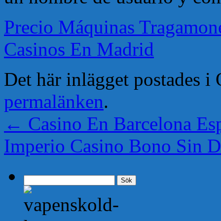
Precio Máquinas Tragamon
Casinos En Madrid
Det här inlägget postades 
permalänken
.
←
Casino En Barcelona Es
Imperio Casino Bono Sin D
Sök
efter: