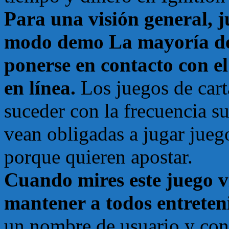
Para una visión general, j
modo demo La mayoría de 
ponerse en contacto con el 
en línea.
Los juegos de car
suceder con la frecuencia su
vean obligadas a jugar jueg
porque quieren apostar.
Cuando mires este juego v
mantener a todos entreten
un nombre de usuario y con