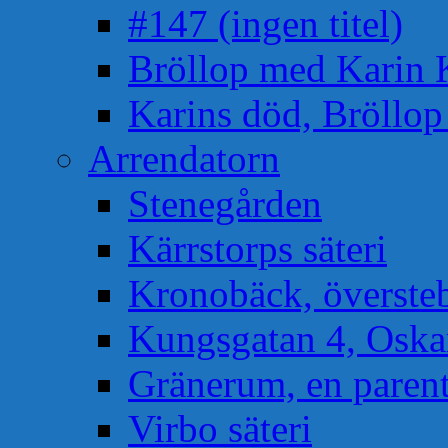
#147 (ingen titel)
Bröllop med Karin 
Karins död, Bröllo
Arrendatorn
Stenegården
Kärrstorps säteri
Kronobäck, översteb
Kungsgatan 4, Osk
Gränerum, en paren
Virbo säteri