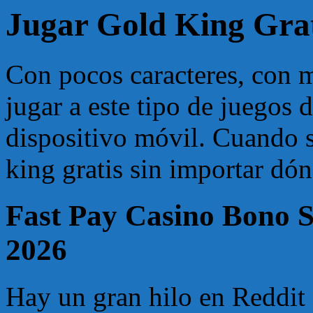
Jugar Gold King Grat
Con pocos caracteres, con 
jugar a este tipo de juegos
dispositivo móvil. Cuando 
king gratis sin importar dó
Fast Pay Casino Bono S
2026
Hay un gran hilo en Reddit 