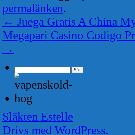
permalänken
.
←
Juega Gratis A China M
Megapari Casino Codigo P
→
Sök
efter:
Släkten Estelle
Drivs med WordPress.