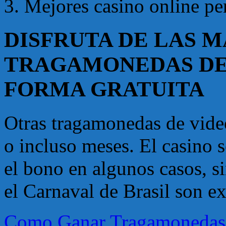
Mejores casino online pe
DISFRUTA DE LAS 
TRAGAMONEDAS DEL
FORMA GRATUITA
Otras tragamonedas de vide
o incluso meses. El casino s
el bono en algunos casos, s
el Carnaval de Brasil son e
Como Ganar Tragamonedas 