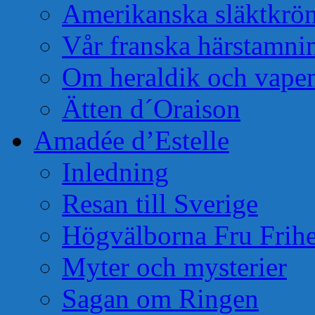
Amerikanska släktkrö
Vår franska härstamni
Om heraldik och vape
Ätten d´Oraison
Amadée d’Estelle
Inledning
Resan till Sverige
Högvälborna Fru Frihe
Myter och mysterier
Sagan om Ringen