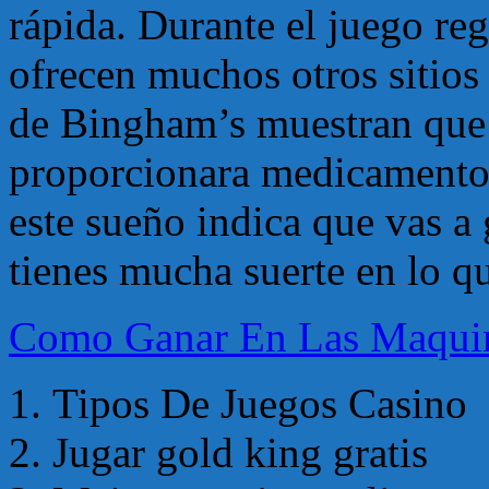
rápida. Durante el juego reg
ofrecen muchos otros sitios
de Bingham’s muestran que 
proporcionara medicamentos
este sueño indica que vas a 
tienes mucha suerte en lo qu
Como Ganar En Las Maqui
Tipos De Juegos Casino
Jugar gold king gratis