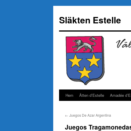
Hoppa
till
Släkten Estelle
innehåll
Hem
Ätten d’Estelle
Amadée d’Es
←
Juegos De Azar Argentina
Juegos Tragamonedas 