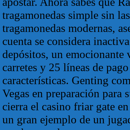
apostar. Ahora sabes que R
tragamonedas simple sin las
tragamonedas modernas, ase
cuenta se considera inactiva
depósitos, un emocionante v
carretes y 25 líneas de pag
características. Genting com
Vegas en preparación para su
cierra el casino friar gate 
un gran ejemplo de un juga