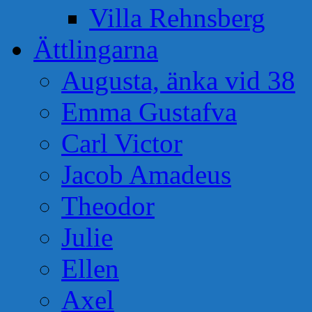
Villa Rehnsberg
Ättlingarna
Augusta, änka vid 38
Emma Gustafva
Carl Victor
Jacob Amadeus
Theodor
Julie
Ellen
Axel