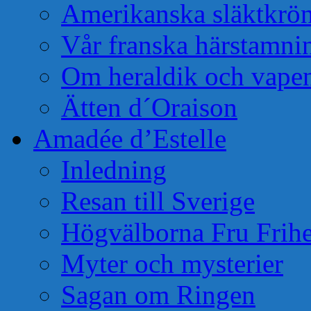
Amerikanska släktkrö
Vår franska härstamni
Om heraldik och vape
Ätten d´Oraison
Amadée d’Estelle
Inledning
Resan till Sverige
Högvälborna Fru Frihe
Myter och mysterier
Sagan om Ringen