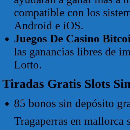
compatible con los siste
Android e iOS.
Juegos De Casino Bitco
las ganancias libres de i
Lotto.
Tiradas Gratis Slots Si
85 bonos sin depósito gra
Tragaperras en mallorca 