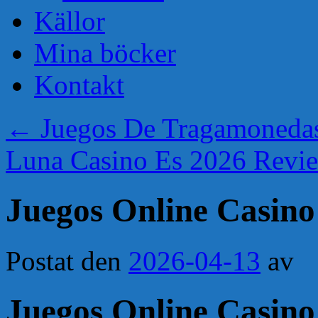
Källor
Mina böcker
Kontakt
←
Juegos De Tragamonedas
Luna Casino Es 2026 Rev
Juegos Online Casino
Postat den
2026-04-13
av
Juegos Online Casino