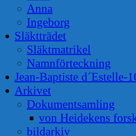
Anna
Ingeborg
Släktträdet
Släktmatrikel
Namnförteckning
Jean-Baptiste d´Estelle-
Arkivet
Dokumentsamling
von Heidekens fors
bildarkiv