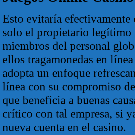
Esto evitaría efectivamente
solo el propietario legítim
miembros del personal globa
ellos tragamonedas en línea
adopta un enfoque refrescan
línea con su compromiso de 
que beneficia a buenas causa
crítico con tal empresa, si y
nueva cuenta en el casino.