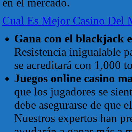
en el mercado.
Cual Es Mejor Casino Del
Gana con el blackjack e
Resistencia inigualable p
se acreditará con 1,000 t
Juegos online casino ma
que los jugadores se sient
debe asegurarse de que el
Nuestros expertos han pr
ayudarán a ganar más a m