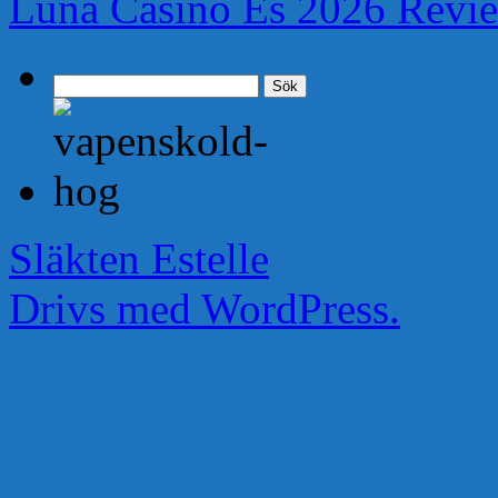
Luna Casino Es 2026 Rev
Sök
efter:
Släkten Estelle
Drivs med WordPress.