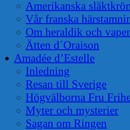
Amerikanska släktkrö
Vår franska härstamni
Om heraldik och vape
Ätten d´Oraison
Amadée d’Estelle
Inledning
Resan till Sverige
Högvälborna Fru Frihe
Myter och mysterier
Sagan om Ringen