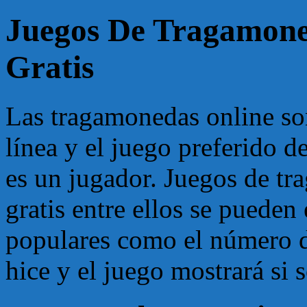
Juegos De Tragamone
Gratis
Las tragamonedas online son
línea y el juego preferido d
es un jugador. Juegos de tr
gratis entre ellos se puede
populares como el número de
hice y el juego mostrará si 