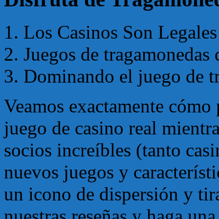
Los Casinos Son Legales
Juegos de tragamonedas d
Dominando el juego de t
Veamos exactamente cómo p
juego de casino real mientra
socios increíbles (tanto c
nuevos juegos y característ
un icono de dispersión y tir
nuestras reseñas y haga una