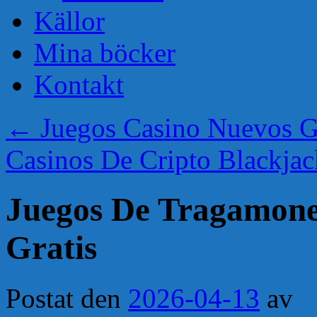
Källor
Mina böcker
Kontakt
←
Juegos Casino Nuevos G
Casinos De Cripto Blackja
Juegos De Tragamone
Gratis
Postat den
2026-04-13
av