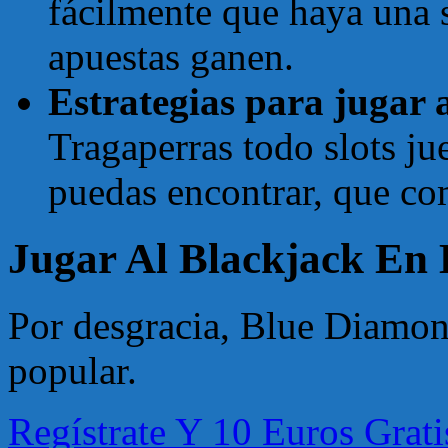
fácilmente que haya una s
apuestas ganen.
Estrategias para jugar 
Tragaperras todo slots ju
puedas encontrar, que com
Jugar Al Blackjack En
Por desgracia, Blue Diamo
popular.
Regístrate Y 10 Euros Grati