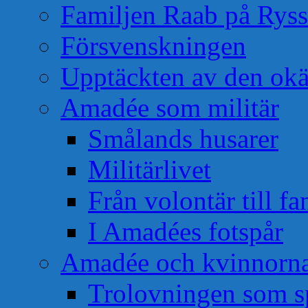
Familjen Raab på Rys
Försvenskningen
Upptäckten av den okä
Amadée som militär
Smålands husarer
Militärlivet
Från volontär till f
I Amadées fotspår
Amadée och kvinnorn
Trolovningen som s