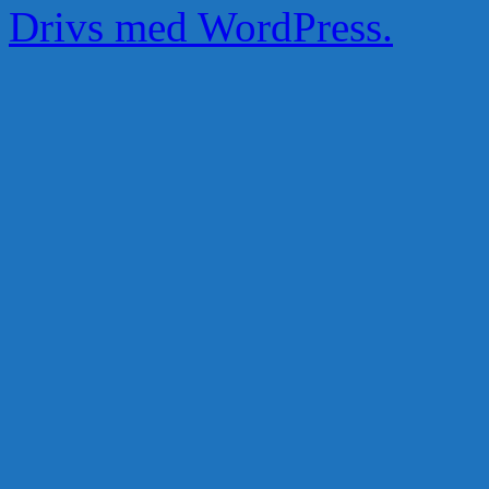
Drivs med WordPress.