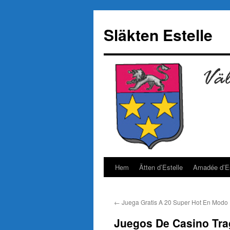
Hoppa
till
Släkten Estelle
innehåll
Hem
Ätten d’Estelle
Amadée d’Es
←
Juega Gratis A 20 Super Hot En Mod
Juegos De Casino Tra