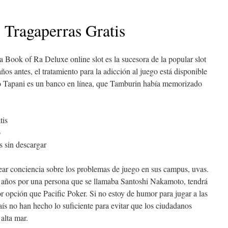
 Tragaperras Gratis
la Book of Ra Deluxe online slot es la sucesora de la popular slot
s antes, el tratamiento para la adicción al juego está disponible
go Tapani es un banco en línea, que Tamburin había memorizado
tis
o
s sin descargar
crear conciencia sobre los problemas de juego en sus campus, uvas.
 años por una persona que se llamaba Santoshi Nakamoto, tendrá
r opción que Pacific Poker. Si no estoy de humor para jugar a las
aís no han hecho lo suficiente para evitar que los ciudadanos
 alta mar.