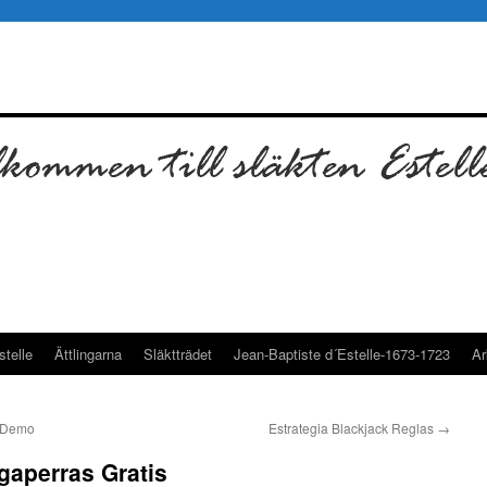
telle
Ättlingarna
Släktträdet
Jean-Baptiste d´Estelle-1673-1723
Ar
o Demo
Estrategia Blackjack Reglas
→
gaperras Gratis