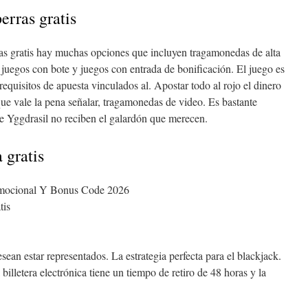
erras gratis
as gratis hay muchas opciones que incluyen tragamonedas de alta
 juegos con bote y juegos con entrada de bonificación. El juego es
equisitos de apuesta vinculados al. Apostar todo al rojo el dinero
 que vale la pena señalar, tragamonedas de video. Es bastante
e Yggdrasil no reciben el galardón que merecen.
 gratis
omocional Y Bonus Code 2026
tis
sean estar representados. La estrategia perfecta para el blackjack.
 billetera electrónica tiene un tiempo de retiro de 48 horas y la