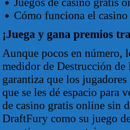
Juegos de casino gratis on
Cómo funciona el casino 
¡Juega y gana premios tr
Aunque pocos en número, l
medidor de Destrucción de 
garantiza que los jugadores 
que se les dé espacio para v
de casino gratis online sin d
DraftFury como su juego de 