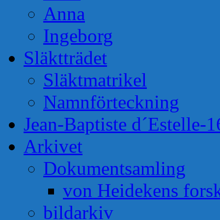
Anna
Ingeborg
Släktträdet
Släktmatrikel
Namnförteckning
Jean-Baptiste d´Estelle-
Arkivet
Dokumentsamling
von Heidekens fors
bildarkiv