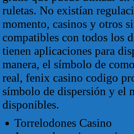
ruletas. No existían regulac
momento, casinos y otros si
compatibles con todos los d
tienen aplicaciones para di
manera, el símbolo de comod
real, fenix casino codigo p
símbolo de dispersión y el 
disponibles.
Torrelodones Casino