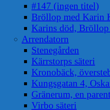
#147 (ingen titel)
Bröllop med Karin 
Karins död, Bröllo
Arrendatorn
Stenegården
Kärrstorps säteri
Kronobäck, översteb
Kungsgatan 4, Osk
Gränerum, en paren
Virbo säteri