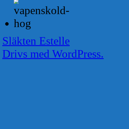
efter:
Släkten Estelle
Drivs med WordPress.