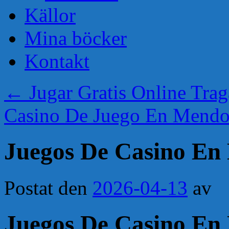
Källor
Mina böcker
Kontakt
←
Jugar Gratis Online Tra
Casino De Juego En Mend
Juegos De Casino En
Postat den
2026-04-13
av
Juegos De Casino En