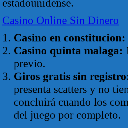
estadounidense.
Casino Online Sin Dinero
Casino en constitucion:
Casino quinta malaga:
M
previo.
Giros gratis sin registro
presenta scatters y no ti
concluirá cuando los co
del juego por completo.