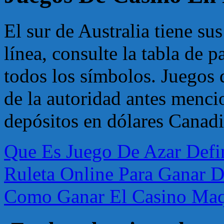
El sur de Australia tiene su
línea, consulte la tabla de 
todos los símbolos. Juegos 
de la autoridad antes menci
depósitos en dólares Canadi
Que Es Juego De Azar Defi
Ruleta Online Para Ganar D
Como Ganar El Casino Maq