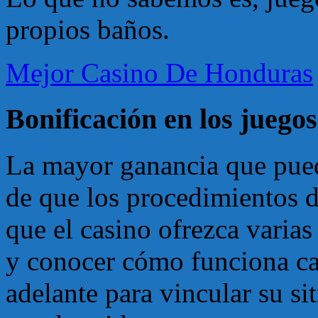
propios baños.
Mejor Casino De Honduras
Bonificación en los juego
La mayor ganancia que pued
de que los procedimientos de
que el casino ofrezca varias
y conocer cómo funciona ca
adelante para vincular su sit