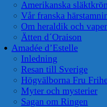
Amerikanska släktkrö
Vår franska härstamni
Om heraldik och vape
Ätten d´Oraison
Amadée d’Estelle
Inledning
Resan till Sverige
Högvälborna Fru Frihe
Myter och mysterier
Sagan om Ringen