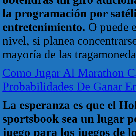
la programación por satéli
entretenimiento.
O puede e
nivel, si planea concentrarse
mayoría de las tragamonedas,
Como Jugar Al Marathon C
Probabilidades De Ganar E
La esperanza es que el H
sportsbook sea un lugar p
juego para los juegos de l