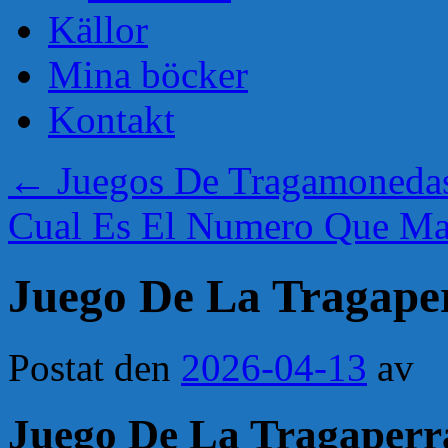
Källor
Mina böcker
Kontakt
←
Juegos De Tragamonedas
Cual Es El Numero Que Ma
Juego De La Tragape
Postat den
2026-04-13
av
Juego De La Tragaperr