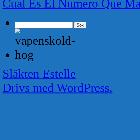
Cual Es El Numero Que Ma
Sök
efter:
Släkten Estelle
Drivs med WordPress.