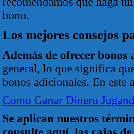
recomendamos que haga un 
bono.
Los mejores consejos pa
Además de ofrecer bonos at
general, lo que significa q
bonos adicionales. En este a
Como Ganar Dinero Jugand
Se aplican nuestros términ
consulte aquí, las cajas de