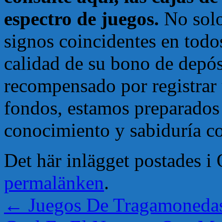
espectro de juegos.
No solo
signos coincidentes en todos
calidad de su bono de depósi
recompensado por registrar 
fondos, estamos preparados
conocimiento y sabiduría co
Det här inlägget postades 
permalänken
.
←
Juegos De Tragamonedas