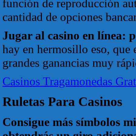
función de reproducción aut
cantidad de opciones bancari
Jugar al casino en línea: p
hay en hermosillo eso, que e
grandes ganancias muy ráp
Casinos Tragamonedas Gra
Ruletas Para Casinos
Consigue más símbolos mi
obtendrás un giro adiciona