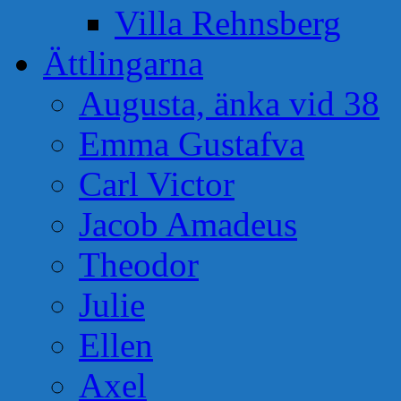
Villa Rehnsberg
Ättlingarna
Augusta, änka vid 38
Emma Gustafva
Carl Victor
Jacob Amadeus
Theodor
Julie
Ellen
Axel